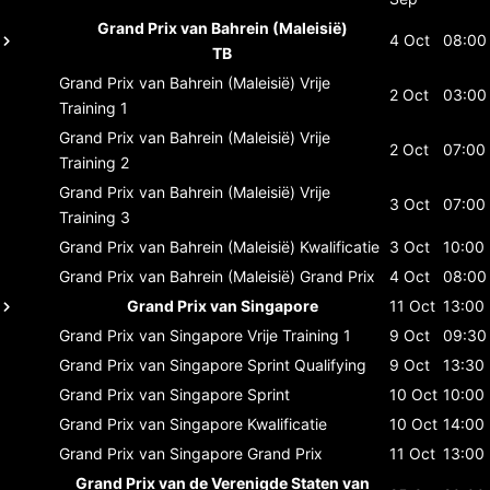
Grand Prix van Bahrein (Maleisië)
4 Oct
08:00
TB
Grand Prix van Bahrein (Maleisië)
Vrije
2 Oct
03:00
Training 1
Grand Prix van Bahrein (Maleisië)
Vrije
2 Oct
07:00
Training 2
Grand Prix van Bahrein (Maleisië)
Vrije
3 Oct
07:00
Training 3
Grand Prix van Bahrein (Maleisië)
Kwalificatie
3 Oct
10:00
Grand Prix van Bahrein (Maleisië)
Grand Prix
4 Oct
08:00
Grand Prix van Singapore
11 Oct
13:00
Grand Prix van Singapore
Vrije Training 1
9 Oct
09:30
Grand Prix van Singapore
Sprint Qualifying
9 Oct
13:30
Grand Prix van Singapore
Sprint
10 Oct
10:00
Grand Prix van Singapore
Kwalificatie
10 Oct
14:00
Grand Prix van Singapore
Grand Prix
11 Oct
13:00
Grand Prix van de Verenigde Staten van