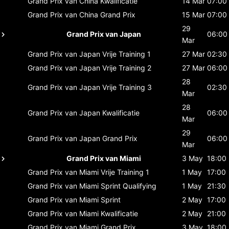
Grand Prix van China
Kwalificatie
14 Mar
07:00
Grand Prix van China
Grand Prix
15 Mar
07:00
29
Grand Prix van Japan
06:00
Mar
Grand Prix van Japan
Vrije Training 1
27 Mar
02:30
Grand Prix van Japan
Vrije Training 2
27 Mar
06:00
28
Grand Prix van Japan
Vrije Training 3
02:30
Mar
28
Grand Prix van Japan
Kwalificatie
06:00
Mar
29
Grand Prix van Japan
Grand Prix
06:00
Mar
Grand Prix van Miami
3 May
18:00
Grand Prix van Miami
Vrije Training 1
1 May
17:00
Grand Prix van Miami
Sprint Qualifying
1 May
21:30
Grand Prix van Miami
Sprint
2 May
17:00
Grand Prix van Miami
Kwalificatie
2 May
21:00
Grand Prix van Miami
Grand Prix
3 May
18:00