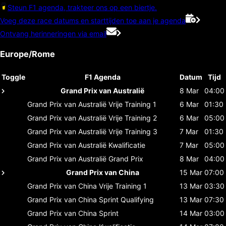
Steun F1 agenda, trakteer ons op een biertje.
Voeg deze race datums en starttijden toe aan je agenda
Ontvang herinneringen via email
Europe/Rome
Toggle
F1 Agenda
Datum
Tijd
Grand Prix van Australië
8 Mar
04:00
Grand Prix van Australië
Vrije Training 1
6 Mar
01:30
Grand Prix van Australië
Vrije Training 2
6 Mar
05:00
Grand Prix van Australië
Vrije Training 3
7 Mar
01:30
Grand Prix van Australië
Kwalificatie
7 Mar
05:00
Grand Prix van Australië
Grand Prix
8 Mar
04:00
Grand Prix van China
15 Mar
07:00
Grand Prix van China
Vrije Training 1
13 Mar
03:30
Grand Prix van China
Sprint Qualifying
13 Mar
07:30
Grand Prix van China
Sprint
14 Mar
03:00