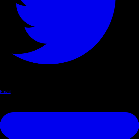
Email