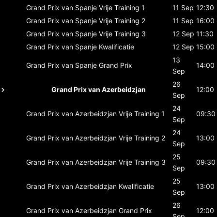
Grand Prix van Spanje
Vrije Training 1
11 Sep
12:30
Grand Prix van Spanje
Vrije Training 2
11 Sep
16:00
Grand Prix van Spanje
Vrije Training 3
12 Sep
11:30
Grand Prix van Spanje
Kwalificatie
12 Sep
15:00
13
Grand Prix van Spanje
Grand Prix
14:00
Sep
26
Grand Prix van Azerbeidzjan
12:00
Sep
24
Grand Prix van Azerbeidzjan
Vrije Training 1
09:30
Sep
24
Grand Prix van Azerbeidzjan
Vrije Training 2
13:00
Sep
25
Grand Prix van Azerbeidzjan
Vrije Training 3
09:30
Sep
25
Grand Prix van Azerbeidzjan
Kwalificatie
13:00
Sep
26
Grand Prix van Azerbeidzjan
Grand Prix
12:00
Sep