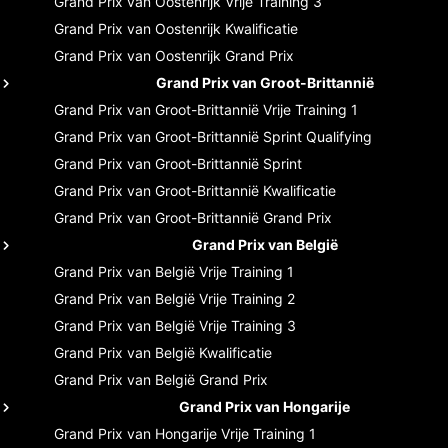
Grand Prix van Oostenrijk
Vrije Training 3
Grand Prix van Oostenrijk
Kwalificatie
Grand Prix van Oostenrijk
Grand Prix
Grand Prix van Groot-Brittannië
Grand Prix van Groot-Brittannië
Vrije Training 1
Grand Prix van Groot-Brittannië
Sprint Qualifying
Grand Prix van Groot-Brittannië
Sprint
Grand Prix van Groot-Brittannië
Kwalificatie
Grand Prix van Groot-Brittannië
Grand Prix
Grand Prix van België
Grand Prix van België
Vrije Training 1
Grand Prix van België
Vrije Training 2
Grand Prix van België
Vrije Training 3
Grand Prix van België
Kwalificatie
Grand Prix van België
Grand Prix
Grand Prix van Hongarije
Grand Prix van Hongarije
Vrije Training 1