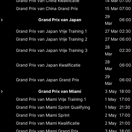
Grand Prix van China
Kwalificatie
14 Mar
07:00
Grand Prix van China
Grand Prix
15 Mar
07:00
29
Grand Prix van Japan
06:00
Mar
Grand Prix van Japan
Vrije Training 1
27 Mar
02:30
Grand Prix van Japan
Vrije Training 2
27 Mar
06:00
28
Grand Prix van Japan
Vrije Training 3
02:30
Mar
28
Grand Prix van Japan
Kwalificatie
06:00
Mar
29
Grand Prix van Japan
Grand Prix
06:00
Mar
Grand Prix van Miami
3 May
18:00
Grand Prix van Miami
Vrije Training 1
1 May
17:00
Grand Prix van Miami
Sprint Qualifying
1 May
21:30
Grand Prix van Miami
Sprint
2 May
17:00
Grand Prix van Miami
Kwalificatie
2 May
21:00
Grand Prix van Miami
Grand Prix
3 May
18:00