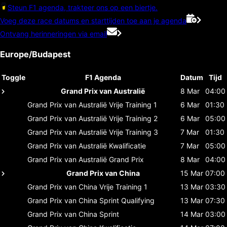
Steun F1 agenda, trakteer ons op een biertje.
Voeg deze race datums en starttijden toe aan je agenda
Ontvang herinneringen via email
Europe/Budapest
Toggle
F1 Agenda
Datum
Tijd
Grand Prix van Australië
8 Mar
04:00
Grand Prix van Australië
Vrije Training 1
6 Mar
01:30
Grand Prix van Australië
Vrije Training 2
6 Mar
05:00
Grand Prix van Australië
Vrije Training 3
7 Mar
01:30
Grand Prix van Australië
Kwalificatie
7 Mar
05:00
Grand Prix van Australië
Grand Prix
8 Mar
04:00
Grand Prix van China
15 Mar
07:00
Grand Prix van China
Vrije Training 1
13 Mar
03:30
Grand Prix van China
Sprint Qualifying
13 Mar
07:30
Grand Prix van China
Sprint
14 Mar
03:00