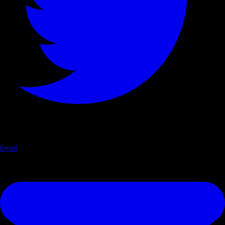
Email