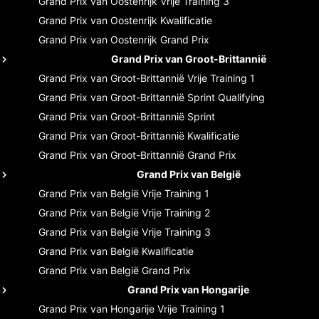
Grand Prix van Oostenrijk
Vrije Training 3
Grand Prix van Oostenrijk
Kwalificatie
Grand Prix van Oostenrijk
Grand Prix
Grand Prix van Groot-Brittannië
Grand Prix van Groot-Brittannië
Vrije Training 1
Grand Prix van Groot-Brittannië
Sprint Qualifying
Grand Prix van Groot-Brittannië
Sprint
Grand Prix van Groot-Brittannië
Kwalificatie
Grand Prix van Groot-Brittannië
Grand Prix
Grand Prix van België
Grand Prix van België
Vrije Training 1
Grand Prix van België
Vrije Training 2
Grand Prix van België
Vrije Training 3
Grand Prix van België
Kwalificatie
Grand Prix van België
Grand Prix
Grand Prix van Hongarije
Grand Prix van Hongarije
Vrije Training 1