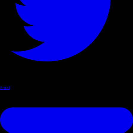
Email