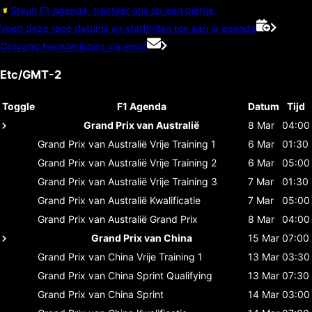
Steun F1 agenda, trakteer ons op een biertje.
Voeg deze race datums en starttijden toe aan je agenda
Ontvang herinneringen via email
Etc/GMT-2
Toggle
F1 Agenda
Datum
Tijd
Grand Prix van Australië
8 Mar
04:00
Grand Prix van Australië
Vrije Training 1
6 Mar
01:30
Grand Prix van Australië
Vrije Training 2
6 Mar
05:00
Grand Prix van Australië
Vrije Training 3
7 Mar
01:30
Grand Prix van Australië
Kwalificatie
7 Mar
05:00
Grand Prix van Australië
Grand Prix
8 Mar
04:00
Grand Prix van China
15 Mar
07:00
Grand Prix van China
Vrije Training 1
13 Mar
03:30
Grand Prix van China
Sprint Qualifying
13 Mar
07:30
Grand Prix van China
Sprint
14 Mar
03:00