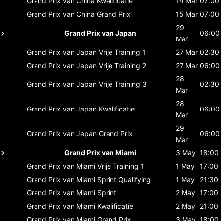
Grand Prix van China
Kwalificatie
14 Mar
07:00
Grand Prix van China
Grand Prix
15 Mar
07:00
29
Grand Prix van Japan
06:00
Mar
Grand Prix van Japan
Vrije Training 1
27 Mar
02:30
Grand Prix van Japan
Vrije Training 2
27 Mar
06:00
28
Grand Prix van Japan
Vrije Training 3
02:30
Mar
28
Grand Prix van Japan
Kwalificatie
06:00
Mar
29
Grand Prix van Japan
Grand Prix
06:00
Mar
Grand Prix van Miami
3 May
18:00
Grand Prix van Miami
Vrije Training 1
1 May
17:00
Grand Prix van Miami
Sprint Qualifying
1 May
21:30
Grand Prix van Miami
Sprint
2 May
17:00
Grand Prix van Miami
Kwalificatie
2 May
21:00
Grand Prix van Miami
Grand Prix
3 May
18:00