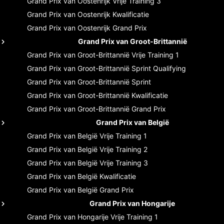
Grand Prix van Oostenrijk
Vrije Training 3
Grand Prix van Oostenrijk
Kwalificatie
Grand Prix van Oostenrijk
Grand Prix
Grand Prix van Groot-Brittannië
Grand Prix van Groot-Brittannië
Vrije Training 1
Grand Prix van Groot-Brittannië
Sprint Qualifying
Grand Prix van Groot-Brittannië
Sprint
Grand Prix van Groot-Brittannië
Kwalificatie
Grand Prix van Groot-Brittannië
Grand Prix
Grand Prix van België
Grand Prix van België
Vrije Training 1
Grand Prix van België
Vrije Training 2
Grand Prix van België
Vrije Training 3
Grand Prix van België
Kwalificatie
Grand Prix van België
Grand Prix
Grand Prix van Hongarije
Grand Prix van Hongarije
Vrije Training 1