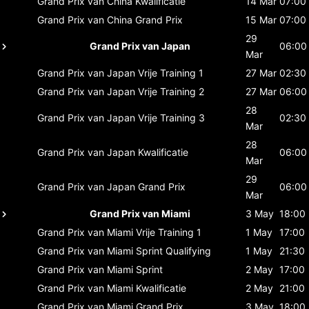
Grand Prix van China
Kwalificatie
14 Mar
07:00
Grand Prix van China
Grand Prix
15 Mar
07:00
29
Grand Prix van Japan
06:00
Mar
Grand Prix van Japan
Vrije Training 1
27 Mar
02:30
Grand Prix van Japan
Vrije Training 2
27 Mar
06:00
28
Grand Prix van Japan
Vrije Training 3
02:30
Mar
28
Grand Prix van Japan
Kwalificatie
06:00
Mar
29
Grand Prix van Japan
Grand Prix
06:00
Mar
Grand Prix van Miami
3 May
18:00
Grand Prix van Miami
Vrije Training 1
1 May
17:00
Grand Prix van Miami
Sprint Qualifying
1 May
21:30
Grand Prix van Miami
Sprint
2 May
17:00
Grand Prix van Miami
Kwalificatie
2 May
21:00
Grand Prix van Miami
Grand Prix
3 May
18:00