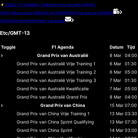
Steun F1 agenda, trakteer ons op een biertje.
Voeg deze race datums en starttijden toe aan je agenda
Ontvang herinneringen via email
Etc/GMT-13
Toggle
F1 Agenda
Datum
Tijd
Grand Prix van Australië
8 Mar
04:00
Grand Prix van Australië
Vrije Training 1
6 Mar
01:30
Grand Prix van Australië
Vrije Training 2
6 Mar
05:00
Grand Prix van Australië
Vrije Training 3
7 Mar
01:30
Grand Prix van Australië
Kwalificatie
7 Mar
05:00
Grand Prix van Australië
Grand Prix
8 Mar
04:00
Grand Prix van China
15 Mar
07:00
Grand Prix van China
Vrije Training 1
13 Mar
03:30
Grand Prix van China
Sprint Qualifying
13 Mar
07:30
Grand Prix van China
Sprint
14 Mar
03:00