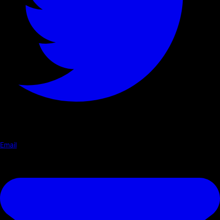
Email