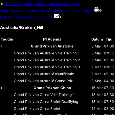
Steun F1 agenda, trakteer ons op een biertje.
Voeg deze race datums en starttijden toe aan je agenda
Ontvang herinneringen via email
Australia/Broken_Hill
Toggle
F1 Agenda
Datum
Tijd
Grand Prix van Australië
8 Mar
04:00
Grand Prix van Australië
Vrije Training 1
6 Mar
01:30
Grand Prix van Australië
Vrije Training 2
6 Mar
05:00
Grand Prix van Australië
Vrije Training 3
7 Mar
01:30
Grand Prix van Australië
Kwalificatie
7 Mar
05:00
Grand Prix van Australië
Grand Prix
8 Mar
04:00
Grand Prix van China
15 Mar
07:00
Grand Prix van China
Vrije Training 1
13 Mar
03:30
Grand Prix van China
Sprint Qualifying
13 Mar
07:30
Grand Prix van China
Sprint
14 Mar
03:00