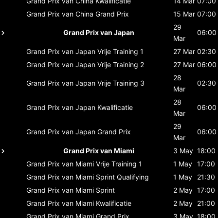
Grand Prix van China
Kwalificatie
14 Mar
07:00
Grand Prix van China
Grand Prix
15 Mar
07:00
29
Grand Prix van Japan
06:00
Mar
Grand Prix van Japan
Vrije Training 1
27 Mar
02:30
Grand Prix van Japan
Vrije Training 2
27 Mar
06:00
28
Grand Prix van Japan
Vrije Training 3
02:30
Mar
28
Grand Prix van Japan
Kwalificatie
06:00
Mar
29
Grand Prix van Japan
Grand Prix
06:00
Mar
Grand Prix van Miami
3 May
18:00
Grand Prix van Miami
Vrije Training 1
1 May
17:00
Grand Prix van Miami
Sprint Qualifying
1 May
21:30
Grand Prix van Miami
Sprint
2 May
17:00
Grand Prix van Miami
Kwalificatie
2 May
21:00
Grand Prix van Miami
Grand Prix
3 May
18:00