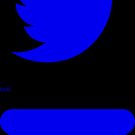
Email