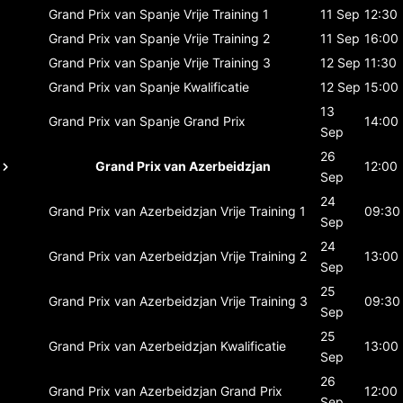
Grand Prix van Spanje
Vrije Training 1
11 Sep
12:30
Grand Prix van Spanje
Vrije Training 2
11 Sep
16:00
Grand Prix van Spanje
Vrije Training 3
12 Sep
11:30
Grand Prix van Spanje
Kwalificatie
12 Sep
15:00
13
Grand Prix van Spanje
Grand Prix
14:00
Sep
26
Grand Prix van Azerbeidzjan
12:00
Sep
24
Grand Prix van Azerbeidzjan
Vrije Training 1
09:30
Sep
24
Grand Prix van Azerbeidzjan
Vrije Training 2
13:00
Sep
25
Grand Prix van Azerbeidzjan
Vrije Training 3
09:30
Sep
25
Grand Prix van Azerbeidzjan
Kwalificatie
13:00
Sep
26
Grand Prix van Azerbeidzjan
Grand Prix
12:00
Sep