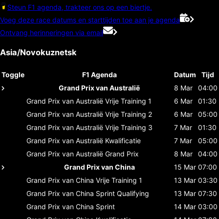
Steun F1 agenda, trakteer ons op een biertje.
Voeg deze race datums en starttijden toe aan je agenda
Ontvang herinneringen via email
Asia/Novokuznetsk
Toggle
F1 Agenda
Datum
Tijd
Grand Prix van Australië
8 Mar
04:00
Grand Prix van Australië
Vrije Training 1
6 Mar
01:30
Grand Prix van Australië
Vrije Training 2
6 Mar
05:00
Grand Prix van Australië
Vrije Training 3
7 Mar
01:30
Grand Prix van Australië
Kwalificatie
7 Mar
05:00
Grand Prix van Australië
Grand Prix
8 Mar
04:00
Grand Prix van China
15 Mar
07:00
Grand Prix van China
Vrije Training 1
13 Mar
03:30
Grand Prix van China
Sprint Qualifying
13 Mar
07:30
Grand Prix van China
Sprint
14 Mar
03:00