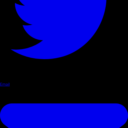
Email