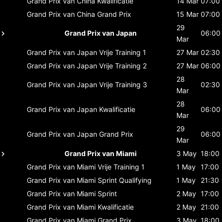
Grand Prix van China
Kwalificatie
14 Mar
07:00
Grand Prix van China
Grand Prix
15 Mar
07:00
29
Grand Prix van Japan
06:00
Mar
Grand Prix van Japan
Vrije Training 1
27 Mar
02:30
Grand Prix van Japan
Vrije Training 2
27 Mar
06:00
28
Grand Prix van Japan
Vrije Training 3
02:30
Mar
28
Grand Prix van Japan
Kwalificatie
06:00
Mar
29
Grand Prix van Japan
Grand Prix
06:00
Mar
Grand Prix van Miami
3 May
18:00
Grand Prix van Miami
Vrije Training 1
1 May
17:00
Grand Prix van Miami
Sprint Qualifying
1 May
21:30
Grand Prix van Miami
Sprint
2 May
17:00
Grand Prix van Miami
Kwalificatie
2 May
21:00
Grand Prix van Miami
Grand Prix
3 May
18:00