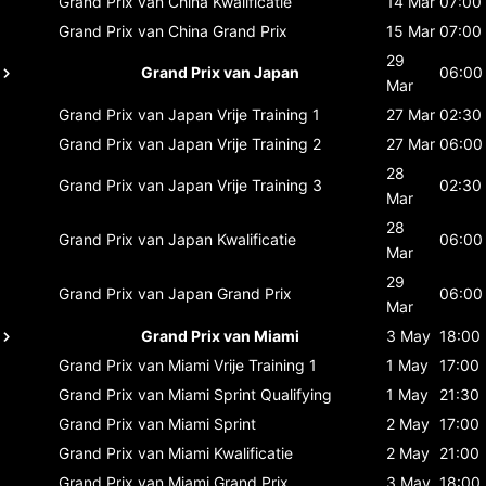
Grand Prix van China
Kwalificatie
14 Mar
07:00
Grand Prix van China
Grand Prix
15 Mar
07:00
29
Grand Prix van Japan
06:00
Mar
Grand Prix van Japan
Vrije Training 1
27 Mar
02:30
Grand Prix van Japan
Vrije Training 2
27 Mar
06:00
28
Grand Prix van Japan
Vrije Training 3
02:30
Mar
28
Grand Prix van Japan
Kwalificatie
06:00
Mar
29
Grand Prix van Japan
Grand Prix
06:00
Mar
Grand Prix van Miami
3 May
18:00
Grand Prix van Miami
Vrije Training 1
1 May
17:00
Grand Prix van Miami
Sprint Qualifying
1 May
21:30
Grand Prix van Miami
Sprint
2 May
17:00
Grand Prix van Miami
Kwalificatie
2 May
21:00
Grand Prix van Miami
Grand Prix
3 May
18:00