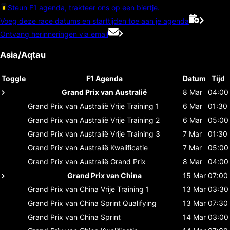
Steun F1 agenda, trakteer ons op een biertje.
Voeg deze race datums en starttijden toe aan je agenda
Ontvang herinneringen via email
Asia/Aqtau
Toggle
F1 Agenda
Datum
Tijd
Grand Prix van Australië
8 Mar
04:00
Grand Prix van Australië
Vrije Training 1
6 Mar
01:30
Grand Prix van Australië
Vrije Training 2
6 Mar
05:00
Grand Prix van Australië
Vrije Training 3
7 Mar
01:30
Grand Prix van Australië
Kwalificatie
7 Mar
05:00
Grand Prix van Australië
Grand Prix
8 Mar
04:00
Grand Prix van China
15 Mar
07:00
Grand Prix van China
Vrije Training 1
13 Mar
03:30
Grand Prix van China
Sprint Qualifying
13 Mar
07:30
Grand Prix van China
Sprint
14 Mar
03:00