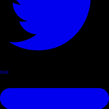
Email