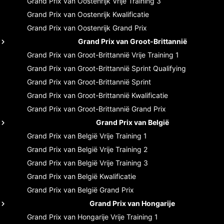
Grand Prix van Oostenrijk
Vrije Training 3
Grand Prix van Oostenrijk
Kwalificatie
Grand Prix van Oostenrijk
Grand Prix
Grand Prix van Groot-Brittannië
Grand Prix van Groot-Brittannië
Vrije Training 1
Grand Prix van Groot-Brittannië
Sprint Qualifying
Grand Prix van Groot-Brittannië
Sprint
Grand Prix van Groot-Brittannië
Kwalificatie
Grand Prix van Groot-Brittannië
Grand Prix
Grand Prix van België
Grand Prix van België
Vrije Training 1
Grand Prix van België
Vrije Training 2
Grand Prix van België
Vrije Training 3
Grand Prix van België
Kwalificatie
Grand Prix van België
Grand Prix
Grand Prix van Hongarije
Grand Prix van Hongarije
Vrije Training 1