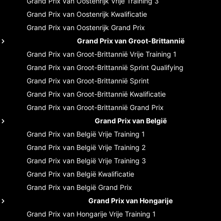
Grand Prix van Oostenrijk
Vrije Training 3
Grand Prix van Oostenrijk
Kwalificatie
Grand Prix van Oostenrijk
Grand Prix
Grand Prix van Groot-Brittannië
Grand Prix van Groot-Brittannië
Vrije Training 1
Grand Prix van Groot-Brittannië
Sprint Qualifying
Grand Prix van Groot-Brittannië
Sprint
Grand Prix van Groot-Brittannië
Kwalificatie
Grand Prix van Groot-Brittannië
Grand Prix
Grand Prix van België
Grand Prix van België
Vrije Training 1
Grand Prix van België
Vrije Training 2
Grand Prix van België
Vrije Training 3
Grand Prix van België
Kwalificatie
Grand Prix van België
Grand Prix
Grand Prix van Hongarije
Grand Prix van Hongarije
Vrije Training 1