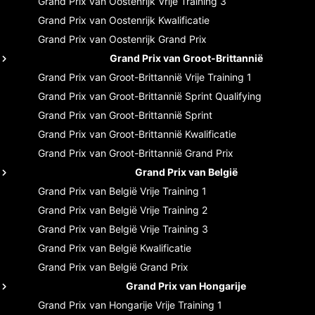
Grand Prix van Oostenrijk
Vrije Training 3
Grand Prix van Oostenrijk
Kwalificatie
Grand Prix van Oostenrijk
Grand Prix
Grand Prix van Groot-Brittannië
Grand Prix van Groot-Brittannië
Vrije Training 1
Grand Prix van Groot-Brittannië
Sprint Qualifying
Grand Prix van Groot-Brittannië
Sprint
Grand Prix van Groot-Brittannië
Kwalificatie
Grand Prix van Groot-Brittannië
Grand Prix
Grand Prix van België
Grand Prix van België
Vrije Training 1
Grand Prix van België
Vrije Training 2
Grand Prix van België
Vrije Training 3
Grand Prix van België
Kwalificatie
Grand Prix van België
Grand Prix
Grand Prix van Hongarije
Grand Prix van Hongarije
Vrije Training 1