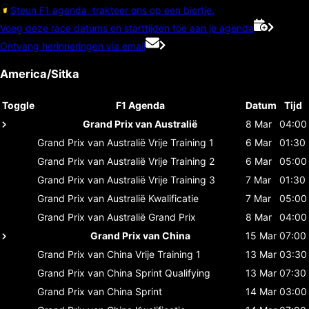
Steun F1 agenda, trakteer ons op een biertje.
Voeg deze race datums en starttijden toe aan je agenda
Ontvang herinneringen via email
America/Sitka
Toggle
F1 Agenda
Datum
Tijd
Grand Prix van Australië
8 Mar
04:00
Grand Prix van Australië
Vrije Training 1
6 Mar
01:30
Grand Prix van Australië
Vrije Training 2
6 Mar
05:00
Grand Prix van Australië
Vrije Training 3
7 Mar
01:30
Grand Prix van Australië
Kwalificatie
7 Mar
05:00
Grand Prix van Australië
Grand Prix
8 Mar
04:00
Grand Prix van China
15 Mar
07:00
Grand Prix van China
Vrije Training 1
13 Mar
03:30
Grand Prix van China
Sprint Qualifying
13 Mar
07:30
Grand Prix van China
Sprint
14 Mar
03:00