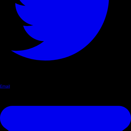
Email