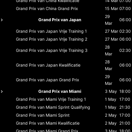
Grand Prix van China
Kwalificatie
14 Mar
07:00
Grand Prix van China
Grand Prix
15 Mar
07:00
29
Grand Prix van Japan
06:00
Mar
Grand Prix van Japan
Vrije Training 1
27 Mar
02:30
Grand Prix van Japan
Vrije Training 2
27 Mar
06:00
28
Grand Prix van Japan
Vrije Training 3
02:30
Mar
28
Grand Prix van Japan
Kwalificatie
06:00
Mar
29
Grand Prix van Japan
Grand Prix
06:00
Mar
Grand Prix van Miami
3 May
18:00
Grand Prix van Miami
Vrije Training 1
1 May
17:00
Grand Prix van Miami
Sprint Qualifying
1 May
21:30
Grand Prix van Miami
Sprint
2 May
17:00
Grand Prix van Miami
Kwalificatie
2 May
21:00
Grand Prix van Miami
Grand Prix
3 May
18:00