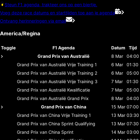
Steun F1 agenda, trakteer ons op een biertje.
Voeg deze race datums en starttijden toe aan je agenda
Ontvang herinneringen via email
America/Regina
Toggle
F1 Agenda
Datum
Tijd
Grand Prix van Australië
8 Mar
04:00
Grand Prix van Australië
Vrije Training 1
6 Mar
01:30
Grand Prix van Australië
Vrije Training 2
6 Mar
05:00
Grand Prix van Australië
Vrije Training 3
7 Mar
01:30
Grand Prix van Australië
Kwalificatie
7 Mar
05:00
Grand Prix van Australië
Grand Prix
8 Mar
04:00
Grand Prix van China
15 Mar
07:00
Grand Prix van China
Vrije Training 1
13 Mar
03:30
Grand Prix van China
Sprint Qualifying
13 Mar
07:30
Grand Prix van China
Sprint
14 Mar
03:00