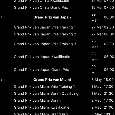
Grand Prix van China
Kwalificatie
14 Mar
07:00
Grand Prix van China
Grand Prix
15 Mar
07:00
29
Grand Prix van Japan
06:00
Mar
Grand Prix van Japan
Vrije Training 1
27 Mar
02:30
Grand Prix van Japan
Vrije Training 2
27 Mar
06:00
28
Grand Prix van Japan
Vrije Training 3
02:30
Mar
28
Grand Prix van Japan
Kwalificatie
06:00
Mar
29
Grand Prix van Japan
Grand Prix
06:00
Mar
Grand Prix van Miami
3 May
18:00
Grand Prix van Miami
Vrije Training 1
1 May
17:00
Grand Prix van Miami
Sprint Qualifying
1 May
21:30
Grand Prix van Miami
Sprint
2 May
17:00
Grand Prix van Miami
Kwalificatie
2 May
21:00
Grand Prix van Miami
Grand Prix
3 May
18:00