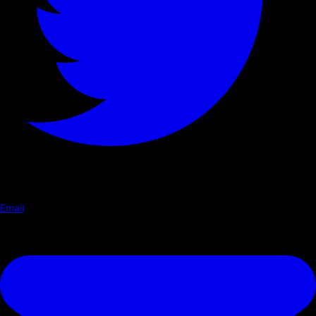
Email