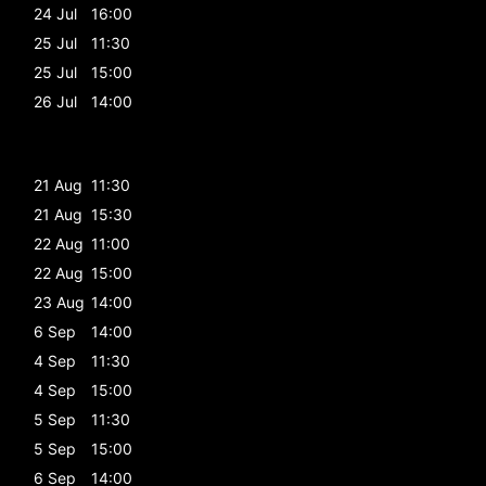
24 Jul
16:00
25 Jul
11:30
25 Jul
15:00
26 Jul
14:00
21 Aug
11:30
21 Aug
15:30
22 Aug
11:00
22 Aug
15:00
23 Aug
14:00
6 Sep
14:00
4 Sep
11:30
4 Sep
15:00
5 Sep
11:30
5 Sep
15:00
6 Sep
14:00