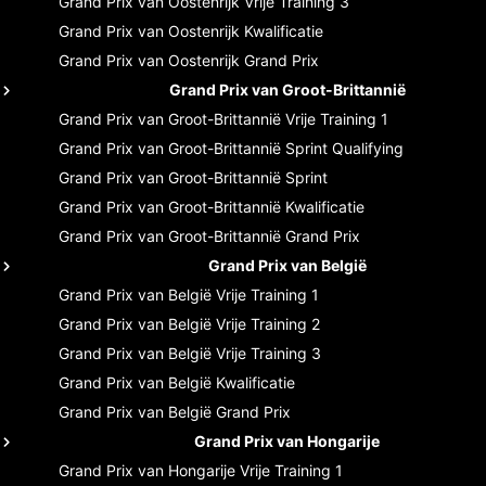
Grand Prix van Oostenrijk
Vrije Training 3
Grand Prix van Oostenrijk
Kwalificatie
Grand Prix van Oostenrijk
Grand Prix
Grand Prix van Groot-Brittannië
Grand Prix van Groot-Brittannië
Vrije Training 1
Grand Prix van Groot-Brittannië
Sprint Qualifying
Grand Prix van Groot-Brittannië
Sprint
Grand Prix van Groot-Brittannië
Kwalificatie
Grand Prix van Groot-Brittannië
Grand Prix
Grand Prix van België
Grand Prix van België
Vrije Training 1
Grand Prix van België
Vrije Training 2
Grand Prix van België
Vrije Training 3
Grand Prix van België
Kwalificatie
Grand Prix van België
Grand Prix
Grand Prix van Hongarije
Grand Prix van Hongarije
Vrije Training 1