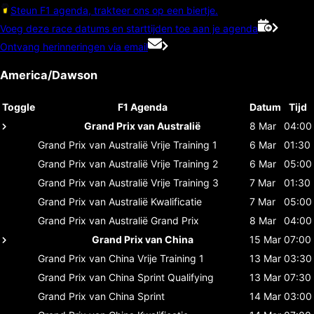
Steun F1 agenda, trakteer ons op een biertje.
Voeg deze race datums en starttijden toe aan je agenda
Ontvang herinneringen via email
America/Dawson
Toggle
F1 Agenda
Datum
Tijd
Grand Prix van Australië
8 Mar
04:00
Grand Prix van Australië
Vrije Training 1
6 Mar
01:30
Grand Prix van Australië
Vrije Training 2
6 Mar
05:00
Grand Prix van Australië
Vrije Training 3
7 Mar
01:30
Grand Prix van Australië
Kwalificatie
7 Mar
05:00
Grand Prix van Australië
Grand Prix
8 Mar
04:00
Grand Prix van China
15 Mar
07:00
Grand Prix van China
Vrije Training 1
13 Mar
03:30
Grand Prix van China
Sprint Qualifying
13 Mar
07:30
Grand Prix van China
Sprint
14 Mar
03:00