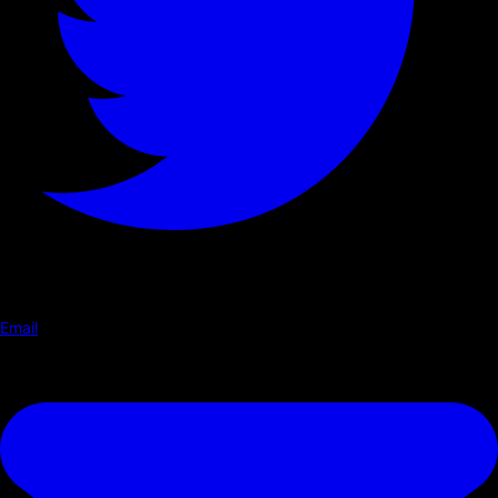
Email