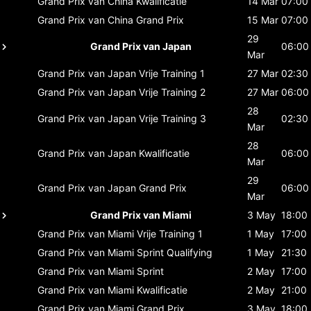
Grand Prix van China
Kwalificatie
14 Mar
07:00
Grand Prix van China
Grand Prix
15 Mar
07:00
29
Grand Prix van Japan
06:00
Mar
Grand Prix van Japan
Vrije Training 1
27 Mar
02:30
Grand Prix van Japan
Vrije Training 2
27 Mar
06:00
28
Grand Prix van Japan
Vrije Training 3
02:30
Mar
28
Grand Prix van Japan
Kwalificatie
06:00
Mar
29
Grand Prix van Japan
Grand Prix
06:00
Mar
Grand Prix van Miami
3 May
18:00
Grand Prix van Miami
Vrije Training 1
1 May
17:00
Grand Prix van Miami
Sprint Qualifying
1 May
21:30
Grand Prix van Miami
Sprint
2 May
17:00
Grand Prix van Miami
Kwalificatie
2 May
21:00
Grand Prix van Miami
Grand Prix
3 May
18:00