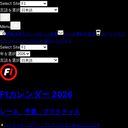
Select Site
言語を選択
Menu
開催日程をカレンダーに追加
メール通知を受信
コーヒーをご
ちそうしていただけると励みになります
Select Site
年を選択
言語を選択
F1カレンダー
2026
レース、予選、プラクティス
コーヒーをごちそうしていただけると励みになります