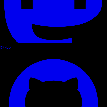
GitHub