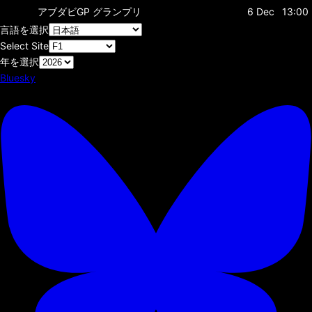
アブダビGP
グランプリ
6 Dec
13:00
言語を選択
Select Site
年を選択
Bluesky