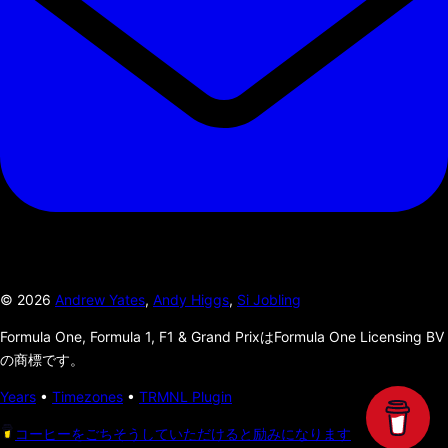
©
2026
Andrew Yates
,
Andy Higgs
,
Si Jobling
Formula One, Formula 1, F1 & Grand PrixはFormula One Licensing BV
の商標です。
Years
•
Timezones
•
TRMNL Plugin
コーヒーをごちそうしていただけると励みになります