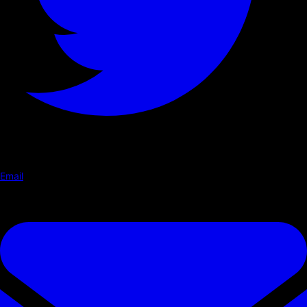
Email