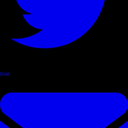
Email