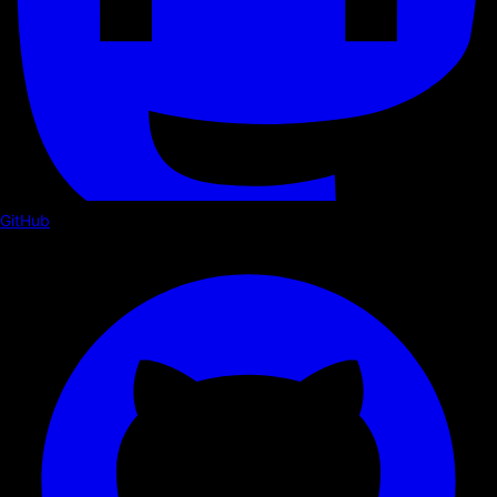
GitHub