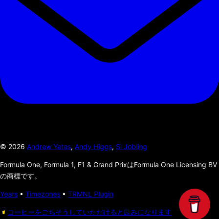
©
2026
Andrew Yates
,
Andy Higgs
,
Si Jobling
Formula One, Formula 1, F1 & Grand PrixはFormula One Licensing BV
の商標です。
Years
•
Timezones
•
TRMNL Plugin
コーヒーをごちそうしていただけると励みになります