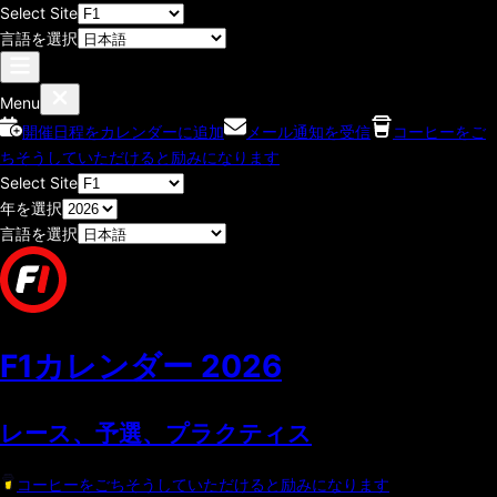
Select Site
言語を選択
Menu
開催日程をカレンダーに追加
メール通知を受信
コーヒーをご
ちそうしていただけると励みになります
Select Site
年を選択
言語を選択
F1カレンダー
2026
レース、予選、プラクティス
コーヒーをごちそうしていただけると励みになります