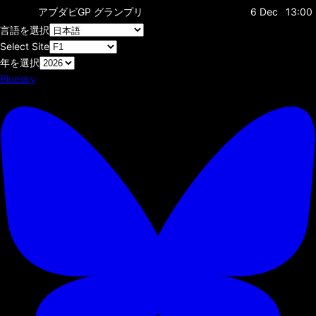
アブダビGP
グランプリ
6 Dec
13:00
言語を選択
Select Site
年を選択
Bluesky