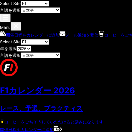
Select Site
言語を選択
Menu
開催日程をカレンダーに追加
メール通知を受信
コーヒーをご
Select Site
年を選択
言語を選択
F1カレンダー
2026
レース、予選、プラクティス
コーヒーをごちそうしていただけると励みになります
開催日程をカレンダーに追加