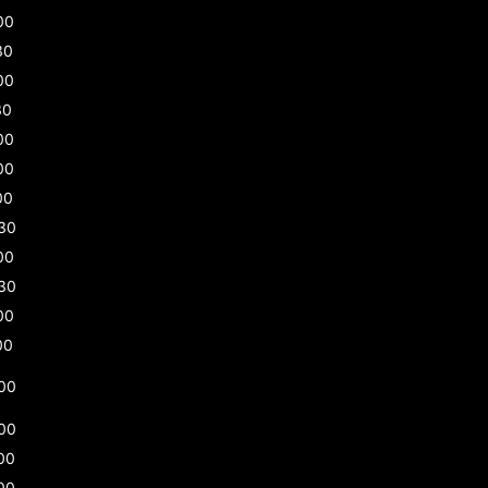
00
30
00
30
00
00
00
30
00
30
00
00
00
00
00
00