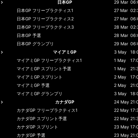
日本GP
29 Mar
06:
日本GP
フリープラクティス1
27 Mar
02:
日本GP
フリープラクティス2
27 Mar
06:
日本GP
フリープラクティス3
28 Mar
02:
日本GP
予選
28 Mar
06:
日本GP
グランプリ
29 Mar
06:
マイアミGP
3 May
18:
マイアミGP
フリープラクティス1
1 May
17:
マイアミGP
スプリント予選
1 May
21:
マイアミGP
スプリント
2 May
17:
マイアミGP
予選
2 May
21:
マイアミGP
グランプリ
3 May
18:
カナダGP
24 May
21:
カナダGP
フリープラクティス1
22 May
17:
カナダGP
スプリント予選
22 May
21:
カナダGP
スプリント
23 May
17:
カナダGP
予選
23 May
21: