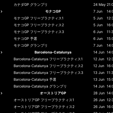
カナダGP
グランプリ
24 May
21:
モナコGP
7 Jun
14:
モナコGP
フリープラクティス1
5 Jun
12:
モナコGP
フリープラクティス2
5 Jun
16:
モナコGP
フリープラクティス3
6 Jun
11:
モナコGP
予選
6 Jun
15:
モナコGP
グランプリ
7 Jun
14:
Barcelona-Catalunya
14 Jun
14:
Barcelona-Catalunya
フリープラクティス1
12 Jun
12:
Barcelona-Catalunya
フリープラクティス2
12 Jun
16:
Barcelona-Catalunya
フリープラクティス3
13 Jun
11:
Barcelona-Catalunya
予選
13 Jun
15:
Barcelona-Catalunya
グランプリ
14 Jun
14:
オーストリアGP
28 Jun
14:
オーストリアGP
フリープラクティス1
26 Jun
12:
オーストリアGP
フリープラクティス2
26 Jun
16: