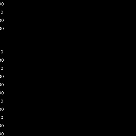
00
30
00
00
30
30
00
00
00
00
30
00
30
00
00