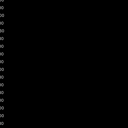
00
00
00
30
30
00
00
00
00
30
00
30
00
00
00
30