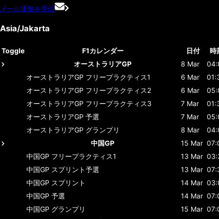
メール通知を受信
Asia/Jakarta
Toggle
F1カレンダー
日付
時
オーストラリアGP
8 Mar
04:
オーストラリアGP
フリープラクティス1
6 Mar
01:
オーストラリアGP
フリープラクティス2
6 Mar
05:
オーストラリアGP
フリープラクティス3
7 Mar
01:
オーストラリアGP
予選
7 Mar
05:
オーストラリアGP
グランプリ
8 Mar
04:
中国GP
15 Mar
07:
中国GP
フリープラクティス1
13 Mar
03:
中国GP
スプリント予選
13 Mar
07:
中国GP
スプリント
14 Mar
03:
中国GP
予選
14 Mar
07:
中国GP
グランプリ
15 Mar
07: