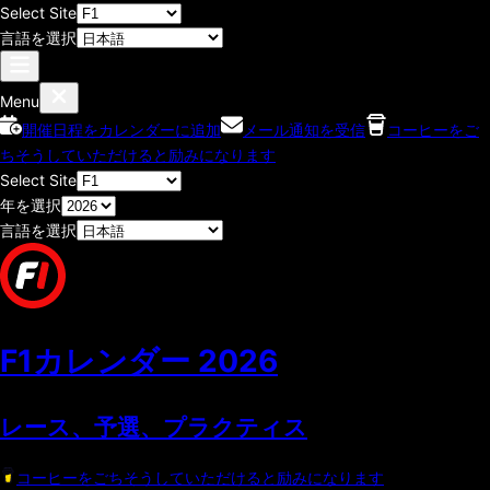
Select Site
言語を選択
Menu
開催日程をカレンダーに追加
メール通知を受信
コーヒーをご
ちそうしていただけると励みになります
Select Site
年を選択
言語を選択
F1カレンダー
2026
レース、予選、プラクティス
コーヒーをごちそうしていただけると励みになります