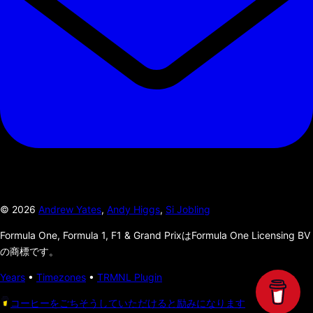
©
2026
Andrew Yates
,
Andy Higgs
,
Si Jobling
Formula One, Formula 1, F1 & Grand PrixはFormula One Licensing BV
の商標です。
Years
•
Timezones
•
TRMNL Plugin
コーヒーをごちそうしていただけると励みになります