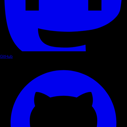
GitHub