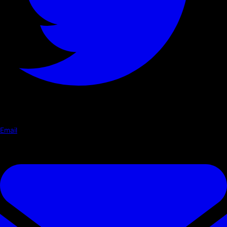
Email