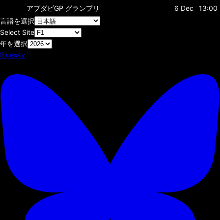
アブダビGP
グランプリ
6 Dec
13:00
言語を選択
Select Site
年を選択
Bluesky