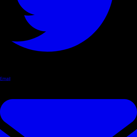
Email