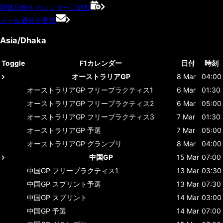
開催日程をカレンダーに追加
メール通知を受信
Asia/Dhaka
Toggle
F1カレンダー
日付
時刻
オーストラリアGP
8 Mar
04:00
オーストラリアGP
フリープラクティス1
6 Mar
01:30
オーストラリアGP
フリープラクティス2
6 Mar
05:00
オーストラリアGP
フリープラクティス3
7 Mar
01:30
オーストラリアGP
予選
7 Mar
05:00
オーストラリアGP
グランプリ
8 Mar
04:00
中国GP
15 Mar
07:00
中国GP
フリープラクティス1
13 Mar
03:30
中国GP
スプリント予選
13 Mar
07:30
中国GP
スプリント
14 Mar
03:00
中国GP
予選
14 Mar
07:00