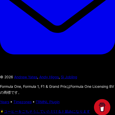
©
2026
Andrew Yates
,
Andy Higgs
,
Si Jobling
Formula One, Formula 1, F1 & Grand PrixはFormula One Licensing BV
の商標です。
Years
•
Timezones
•
TRMNL Plugin
コーヒーをごちそうしていただけると励みになります