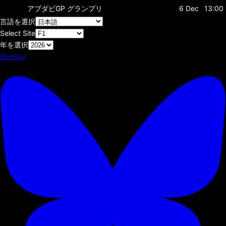
アブダビGP
グランプリ
6 Dec
13:00
言語を選択
Select Site
年を選択
Bluesky