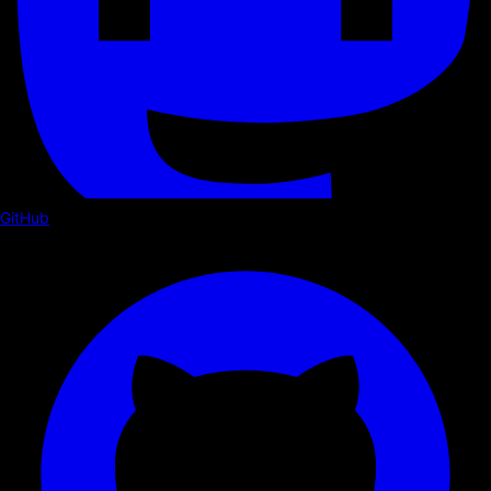
GitHub