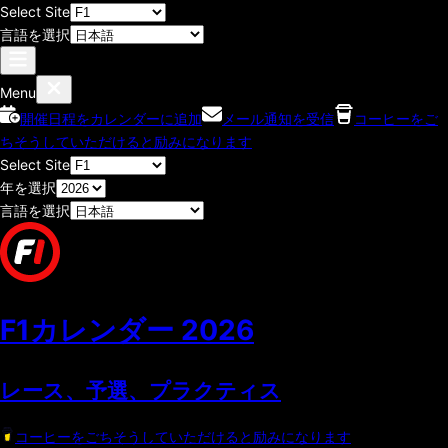
Select Site
言語を選択
Menu
開催日程をカレンダーに追加
メール通知を受信
コーヒーをご
ちそうしていただけると励みになります
Select Site
年を選択
言語を選択
F1カレンダー
2026
レース、予選、プラクティス
コーヒーをごちそうしていただけると励みになります