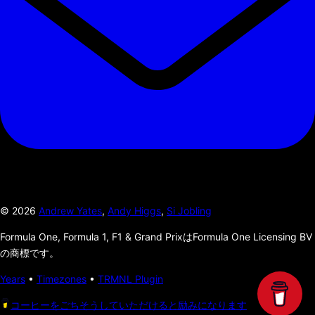
©
2026
Andrew Yates
,
Andy Higgs
,
Si Jobling
Formula One, Formula 1, F1 & Grand PrixはFormula One Licensing BV
の商標です。
Years
•
Timezones
•
TRMNL Plugin
コーヒーをごちそうしていただけると励みになります