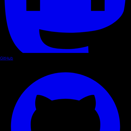
GitHub