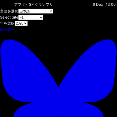
アブダビGP
グランプリ
6 Dec
13:00
言語を選択
Select Site
年を選択
Bluesky