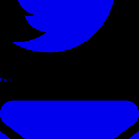
Email