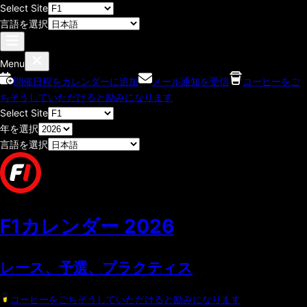
Select Site
言語を選択
Menu
開催日程をカレンダーに追加
メール通知を受信
コーヒーをご
ちそうしていただけると励みになります
Select Site
年を選択
言語を選択
F1カレンダー
2026
レース、予選、プラクティス
コーヒーをごちそうしていただけると励みになります