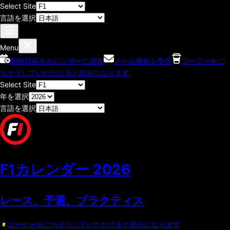
Select Site
言語を選択
Menu
開催日程をカレンダーに追加
メール通知を受信
コーヒーをご
ちそうしていただけると励みになります
Select Site
年を選択
言語を選択
F1カレンダー
2026
レース、予選、プラクティス
コーヒーをごちそうしていただけると励みになります