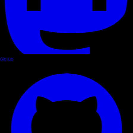
GitHub