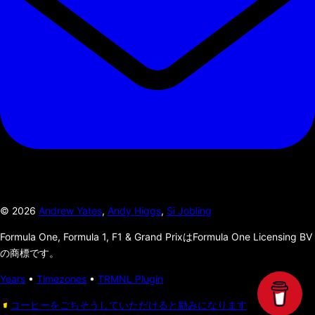
©
2026
Andrew Yates
,
Andy Higgs
,
Si Jobling
Formula One, Formula 1, F1 & Grand PrixはFormula One Licensing BV
の商標です。
Years
•
Timezones
•
TRMNL Plugin
コーヒーをごちそうしていただけると励みになります