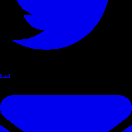
Email