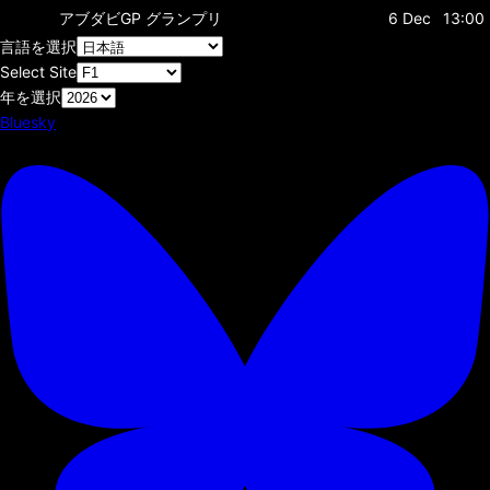
アブダビGP
グランプリ
6 Dec
13:00
言語を選択
Select Site
年を選択
Bluesky