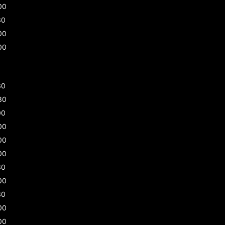
00
30
00
00
30
30
00
00
00
00
30
00
30
00
00