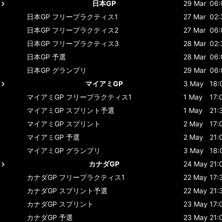
日本GP
29 Mar
06:
日本GP
フリープラクティス1
27 Mar
02:
日本GP
フリープラクティス2
27 Mar
06:
日本GP
フリープラクティス3
28 Mar
02:
日本GP
予選
28 Mar
06:
日本GP
グランプリ
29 Mar
06:
マイアミGP
3 May
18:
マイアミGP
フリープラクティス1
1 May
17:
マイアミGP
スプリント予選
1 May
21:
マイアミGP
スプリント
2 May
17:
マイアミGP
予選
2 May
21:
マイアミGP
グランプリ
3 May
18:
カナダGP
24 May
21:
カナダGP
フリープラクティス1
22 May
17:
カナダGP
スプリント予選
22 May
21:
カナダGP
スプリント
23 May
17:
カナダGP
予選
23 May
21: