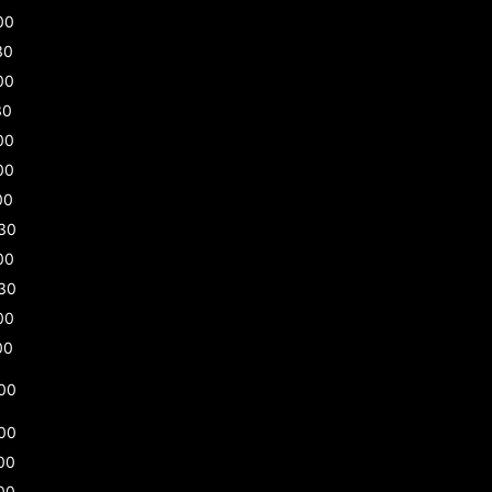
00
30
00
30
00
00
00
30
00
30
00
00
00
00
00
00