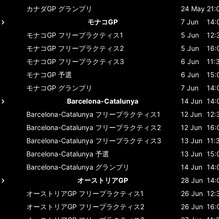
カナダGP
グランプリ
24 May
21:
モナコGP
7 Jun
14:
モナコGP
フリープラクティス1
5 Jun
12:
モナコGP
フリープラクティス2
5 Jun
16:
モナコGP
フリープラクティス3
6 Jun
11:
モナコGP
予選
6 Jun
15:
モナコGP
グランプリ
7 Jun
14:
Barcelona-Catalunya
14 Jun
14:
Barcelona-Catalunya
フリープラクティス1
12 Jun
12:
Barcelona-Catalunya
フリープラクティス2
12 Jun
16:
Barcelona-Catalunya
フリープラクティス3
13 Jun
11:
Barcelona-Catalunya
予選
13 Jun
15:
Barcelona-Catalunya
グランプリ
14 Jun
14:
オーストリアGP
28 Jun
14:
オーストリアGP
フリープラクティス1
26 Jun
12:
オーストリアGP
フリープラクティス2
26 Jun
16: