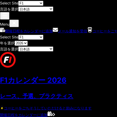
Select Site
言語を選択
Menu
開催日程をカレンダーに追加
メール通知を受信
コーヒーをご
Select Site
年を選択
言語を選択
F1カレンダー
2026
レース、予選、プラクティス
コーヒーをごちそうしていただけると励みになります
開催日程をカレンダーに追加