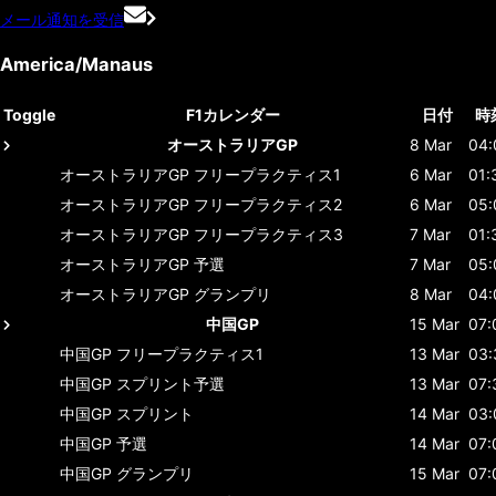
メール通知を受信
America/Manaus
Toggle
F1カレンダー
日付
時
オーストラリアGP
8 Mar
04:
オーストラリアGP
フリープラクティス1
6 Mar
01:
オーストラリアGP
フリープラクティス2
6 Mar
05:
オーストラリアGP
フリープラクティス3
7 Mar
01:
オーストラリアGP
予選
7 Mar
05:
オーストラリアGP
グランプリ
8 Mar
04:
中国GP
15 Mar
07:
中国GP
フリープラクティス1
13 Mar
03:
中国GP
スプリント予選
13 Mar
07:
中国GP
スプリント
14 Mar
03:
中国GP
予選
14 Mar
07:
中国GP
グランプリ
15 Mar
07: