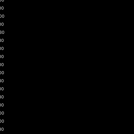
00
00
00
30
30
00
00
00
00
30
00
30
00
00
00
30