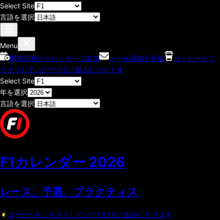
Select Site
言語を選択
Menu
開催日程をカレンダーに追加
メール通知を受信
コーヒーをご
ちそうしていただけると励みになります
Select Site
年を選択
言語を選択
F1カレンダー
2026
レース、予選、プラクティス
コーヒーをごちそうしていただけると励みになります