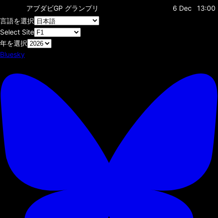
アブダビGP
グランプリ
6 Dec
13:00
言語を選択
Select Site
年を選択
Bluesky