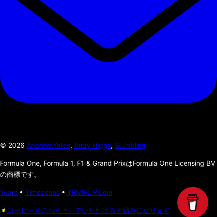
©
2026
Andrew Yates
,
Andy Higgs
,
Si Jobling
Formula One, Formula 1, F1 & Grand PrixはFormula One Licensing BV
の商標です。
Years
•
Timezones
•
TRMNL Plugin
コーヒーをごちそうしていただけると励みになります