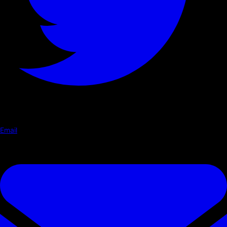
Email