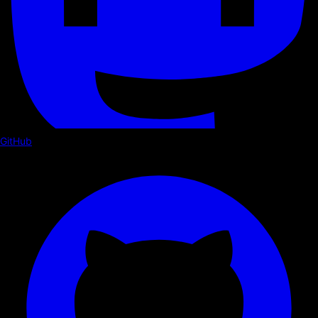
GitHub