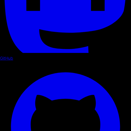
GitHub