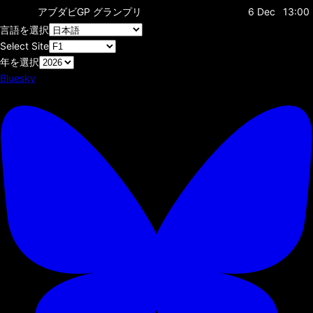
アブダビGP
グランプリ
6 Dec
13:00
言語を選択
Select Site
年を選択
Bluesky