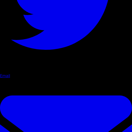
Email