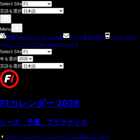
Select Site
言語を選択
Menu
開催日程をカレンダーに追加
メール通知を受信
コーヒーをご
ちそうしていただけると励みになります
Select Site
年を選択
言語を選択
F1カレンダー
2026
レース、予選、プラクティス
コーヒーをごちそうしていただけると励みになります