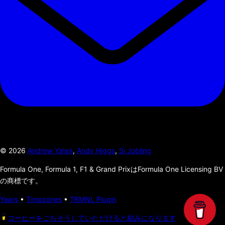
©
2026
Andrew Yates
,
Andy Higgs
,
Si Jobling
Formula One, Formula 1, F1 & Grand PrixはFormula One Licensing BV
の商標です。
Years
•
Timezones
•
TRMNL Plugin
コーヒーをごちそうしていただけると励みになります