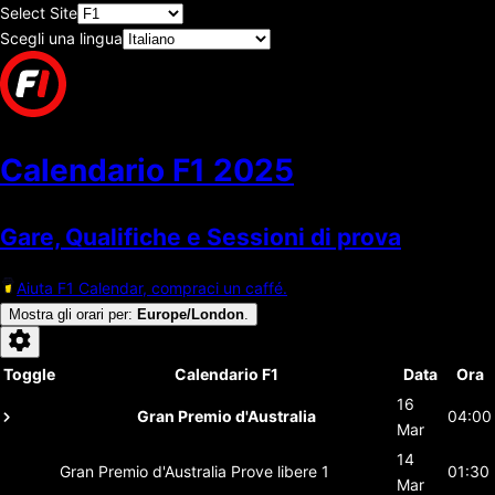
Select Site
Scegli una lingua
Calendario F1
2025
Gare, Qualifiche e Sessioni di prova
Aiuta F1 Calendar, compraci un caffé.
Mostra gli orari per
:
Europe/London
.
Toggle
Calendario F1
Data
Ora
16
Gran Premio d'Australia
04:00
Mar
14
Gran Premio d'Australia
Prove libere 1
01:30
Mar