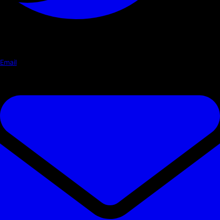
Email