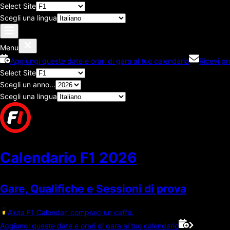
Select Site
Scegli una lingua
Menu
Aggiungi queste date e orari di gara al tuo calendario
Ricevi p
Select Site
Scegli un anno...
Scegli una lingua
Calendario F1
2026
Gare, Qualifiche e Sessioni di prova
Aiuta F1 Calendar, compraci un caffé.
Aggiungi queste date e orari di gara al tuo calendario