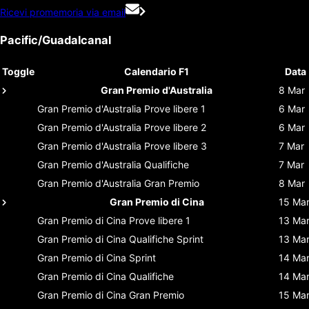
Ricevi promemoria via email
Pacific/Guadalcanal
Toggle
Calendario F1
Data
Gran Premio d'Australia
8 Mar
Gran Premio d'Australia
Prove libere 1
6 Mar
Gran Premio d'Australia
Prove libere 2
6 Mar
Gran Premio d'Australia
Prove libere 3
7 Mar
Gran Premio d'Australia
Qualifiche
7 Mar
Gran Premio d'Australia
Gran Premio
8 Mar
Gran Premio di Cina
15 Ma
Gran Premio di Cina
Prove libere 1
13 Ma
Gran Premio di Cina
Qualifiche Sprint
13 Ma
Gran Premio di Cina
Sprint
14 Ma
Gran Premio di Cina
Qualifiche
14 Ma
Gran Premio di Cina
Gran Premio
15 Ma