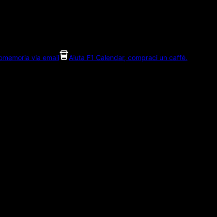
romemoria via email
Aiuta F1 Calendar, compraci un caffé.