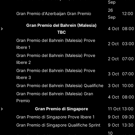
Sep
26
Gran Premio d'Azerbaijan
Gran Premio
12:00
Sep
Gran Premio del Bahrein (Malesia)
4 Oct
08:00
TBC
Gran Premio del Bahrein (Malesia)
Prove
2 Oct
03:00
libere 1
Gran Premio del Bahrein (Malesia)
Prove
2 Oct
07:00
libere 2
Gran Premio del Bahrein (Malesia)
Prove
3 Oct
07:00
libere 3
Gran Premio del Bahrein (Malesia)
Qualifiche
3 Oct
10:00
Gran Premio del Bahrein (Malesia)
Gran
4 Oct
08:00
Premio
Gran Premio di Singapore
11 Oct
13:00
Gran Premio di Singapore
Prove libere 1
9 Oct
09:30
Gran Premio di Singapore
Qualifiche Sprint
9 Oct
13:30
10