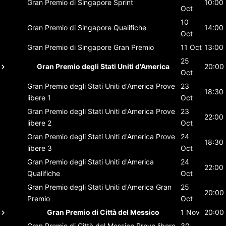
Gran Premio di Singapore
Sprint
10:00
Oct
10
Gran Premio di Singapore
Qualifiche
14:00
Oct
Gran Premio di Singapore
Gran Premio
11 Oct
13:00
25
Gran Premio degli Stati Uniti d'America
20:00
Oct
Gran Premio degli Stati Uniti d'America
Prove
23
18:30
libere 1
Oct
Gran Premio degli Stati Uniti d'America
Prove
23
22:00
libere 2
Oct
Gran Premio degli Stati Uniti d'America
Prove
24
18:30
libere 3
Oct
Gran Premio degli Stati Uniti d'America
24
22:00
Qualifiche
Oct
Gran Premio degli Stati Uniti d'America
Gran
25
20:00
Premio
Oct
Gran Premio di Città del Messico
1 Nov
20:00
Gran Premio di Città del Messico
Prove libere
30