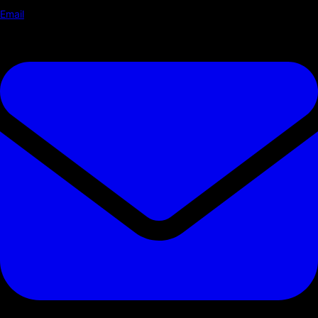
Email