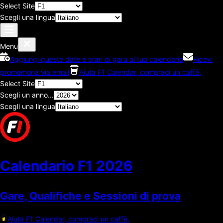
Select Site
Scegli una lingua
Menu
Aggiungi queste date e orari di gara al tuo calendario
Ricevi
promemoria via email
Aiuta F1 Calendar, compraci un caffé.
Select Site
Scegli un anno...
Scegli una lingua
Calendario F1
2026
Gare, Qualifiche e Sessioni di prova
Aiuta F1 Calendar, compraci un caffé.