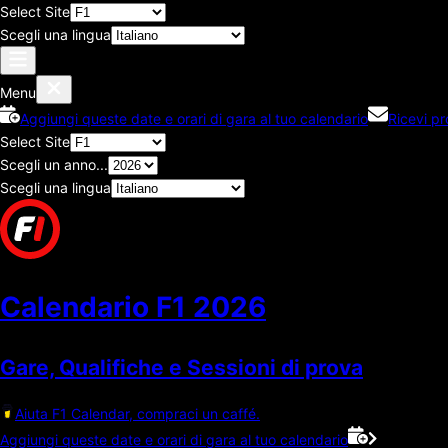
Select Site
Scegli una lingua
Menu
Aggiungi queste date e orari di gara al tuo calendario
Ricevi p
Select Site
Scegli un anno...
Scegli una lingua
Calendario F1
2026
Gare, Qualifiche e Sessioni di prova
Aiuta F1 Calendar, compraci un caffé.
Aggiungi queste date e orari di gara al tuo calendario