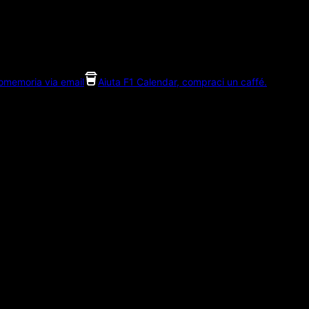
romemoria via email
Aiuta F1 Calendar, compraci un caffé.