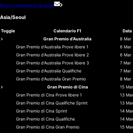
Ricevi promemoria via email
Asia/Seoul
Toggle
Calendario F1
Data
Gran Premio d'Australia
8 Mar
Gran Premio d'Australia
Prove libere 1
6 Mar
Gran Premio d'Australia
Prove libere 2
6 Mar
Gran Premio d'Australia
Prove libere 3
7 Mar
Gran Premio d'Australia
Qualifiche
7 Mar
Gran Premio d'Australia
Gran Premio
8 Mar
Gran Premio di Cina
15 Ma
Gran Premio di Cina
Prove libere 1
13 Ma
Gran Premio di Cina
Qualifiche Sprint
13 Ma
Gran Premio di Cina
Sprint
14 Ma
Gran Premio di Cina
Qualifiche
14 Ma
Gran Premio di Cina
Gran Premio
15 Ma