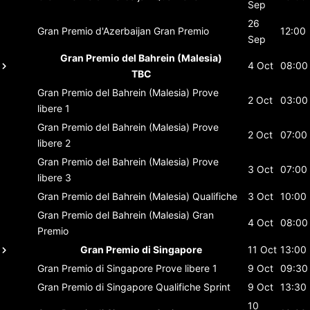
Sep
26
Gran Premio d'Azerbaijan
Gran Premio
12:00
Sep
Gran Premio del Bahrein (Malesia)
4 Oct
08:00
TBC
Gran Premio del Bahrein (Malesia)
Prove
2 Oct
03:00
libere 1
Gran Premio del Bahrein (Malesia)
Prove
2 Oct
07:00
libere 2
Gran Premio del Bahrein (Malesia)
Prove
3 Oct
07:00
libere 3
Gran Premio del Bahrein (Malesia)
Qualifiche
3 Oct
10:00
Gran Premio del Bahrein (Malesia)
Gran
4 Oct
08:00
Premio
Gran Premio di Singapore
11 Oct
13:00
Gran Premio di Singapore
Prove libere 1
9 Oct
09:30
Gran Premio di Singapore
Qualifiche Sprint
9 Oct
13:30
10