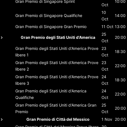
Gran Premio di Singapore
Sprint
10:00
Oct
10
Gran Premio di Singapore
Qualifiche
14:00
Oct
Gran Premio di Singapore
Gran Premio
11 Oct
13:00
25
Gran Premio degli Stati Uniti d'America
20:00
Oct
Gran Premio degli Stati Uniti d'America
Prove
23
18:30
libere 1
Oct
Gran Premio degli Stati Uniti d'America
Prove
23
22:00
libere 2
Oct
Gran Premio degli Stati Uniti d'America
Prove
24
18:30
libere 3
Oct
Gran Premio degli Stati Uniti d'America
24
22:00
Qualifiche
Oct
Gran Premio degli Stati Uniti d'America
Gran
25
20:00
Premio
Oct
Gran Premio di Città del Messico
1 Nov
20:00
Gran Premio di Città del Messico
Prove libere
30