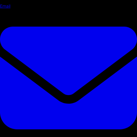
Email