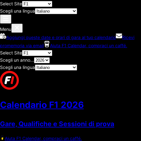
Select Site
Scegli una lingua
Menu
Aggiungi queste date e orari di gara al tuo calendario
Ricevi
promemoria via email
Aiuta F1 Calendar, compraci un caffé.
Select Site
Scegli un anno...
Scegli una lingua
Calendario F1
2026
Gare, Qualifiche e Sessioni di prova
Aiuta F1 Calendar, compraci un caffé.