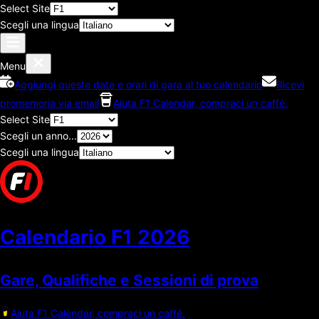
Select Site
Scegli una lingua
Menu
Aggiungi queste date e orari di gara al tuo calendario
Ricevi
promemoria via email
Aiuta F1 Calendar, compraci un caffé.
Select Site
Scegli un anno...
Scegli una lingua
Calendario F1
2026
Gare, Qualifiche e Sessioni di prova
Aiuta F1 Calendar, compraci un caffé.