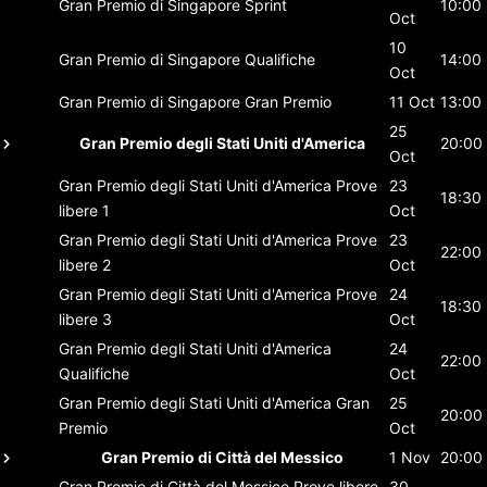
Gran Premio di Singapore
Sprint
10:00
Oct
10
Gran Premio di Singapore
Qualifiche
14:00
Oct
Gran Premio di Singapore
Gran Premio
11 Oct
13:00
25
Gran Premio degli Stati Uniti d'America
20:00
Oct
Gran Premio degli Stati Uniti d'America
Prove
23
18:30
libere 1
Oct
Gran Premio degli Stati Uniti d'America
Prove
23
22:00
libere 2
Oct
Gran Premio degli Stati Uniti d'America
Prove
24
18:30
libere 3
Oct
Gran Premio degli Stati Uniti d'America
24
22:00
Qualifiche
Oct
Gran Premio degli Stati Uniti d'America
Gran
25
20:00
Premio
Oct
Gran Premio di Città del Messico
1 Nov
20:00
Gran Premio di Città del Messico
Prove libere
30