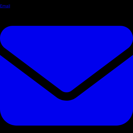
Email