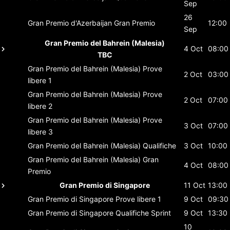
Sep
26
Gran Premio d'Azerbaijan
Gran Premio
12:00
Sep
Gran Premio del Bahrein (Malesia)
4 Oct
08:00
TBC
Gran Premio del Bahrein (Malesia)
Prove
2 Oct
03:00
libere 1
Gran Premio del Bahrein (Malesia)
Prove
2 Oct
07:00
libere 2
Gran Premio del Bahrein (Malesia)
Prove
3 Oct
07:00
libere 3
Gran Premio del Bahrein (Malesia)
Qualifiche
3 Oct
10:00
Gran Premio del Bahrein (Malesia)
Gran
4 Oct
08:00
Premio
Gran Premio di Singapore
11 Oct
13:00
Gran Premio di Singapore
Prove libere 1
9 Oct
09:30
Gran Premio di Singapore
Qualifiche Sprint
9 Oct
13:30
10