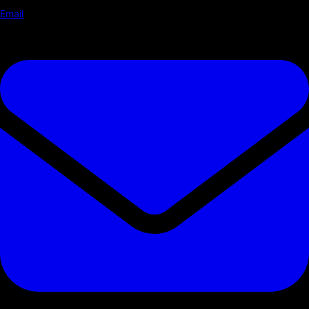
Email