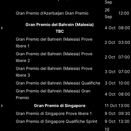
Sep
26
Gran Premio d'Azerbaijan
Gran Premio
12:00
Sep
Gran Premio del Bahrein (Malesia)
4 Oct
08:00
TBC
Gran Premio del Bahrein (Malesia)
Prove
2 Oct
03:00
libere 1
Gran Premio del Bahrein (Malesia)
Prove
2 Oct
07:00
libere 2
Gran Premio del Bahrein (Malesia)
Prove
3 Oct
07:00
libere 3
Gran Premio del Bahrein (Malesia)
Qualifiche
3 Oct
10:00
Gran Premio del Bahrein (Malesia)
Gran
4 Oct
08:00
Premio
Gran Premio di Singapore
11 Oct
13:00
Gran Premio di Singapore
Prove libere 1
9 Oct
09:30
Gran Premio di Singapore
Qualifiche Sprint
9 Oct
13:30
10