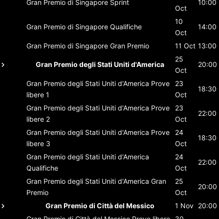
Gran Premio di Singapore
Sprint
10:00
Oct
10
Gran Premio di Singapore
Qualifiche
14:00
Oct
Gran Premio di Singapore
Gran Premio
11 Oct
13:00
25
Gran Premio degli Stati Uniti d'America
20:00
Oct
Gran Premio degli Stati Uniti d'America
Prove
23
18:30
libere 1
Oct
Gran Premio degli Stati Uniti d'America
Prove
23
22:00
libere 2
Oct
Gran Premio degli Stati Uniti d'America
Prove
24
18:30
libere 3
Oct
Gran Premio degli Stati Uniti d'America
24
22:00
Qualifiche
Oct
Gran Premio degli Stati Uniti d'America
Gran
25
20:00
Premio
Oct
Gran Premio di Città del Messico
1 Nov
20:00
Gran Premio di Città del Messico
Prove libere
30