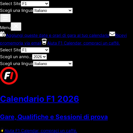
Select Site
Scegli una lingua
Menu
Aggiungi queste date e orari di gara al tuo calendario
Ricevi
promemoria via email
Aiuta F1 Calendar, compraci un caffé.
Select Site
Scegli un anno...
Scegli una lingua
Calendario F1
2026
Gare, Qualifiche e Sessioni di prova
Aiuta F1 Calendar, compraci un caffé.