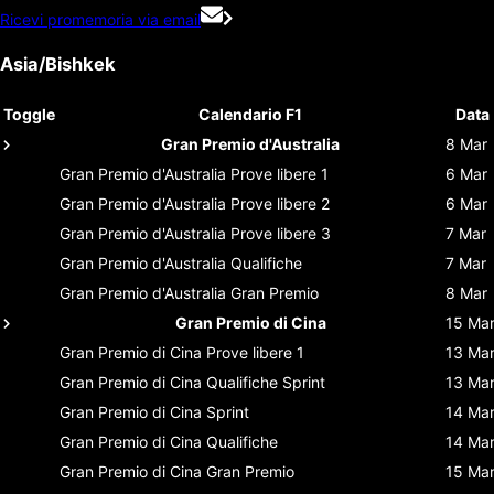
Ricevi promemoria via email
Asia/Bishkek
Toggle
Calendario F1
Data
Gran Premio d'Australia
8 Mar
Gran Premio d'Australia
Prove libere 1
6 Mar
Gran Premio d'Australia
Prove libere 2
6 Mar
Gran Premio d'Australia
Prove libere 3
7 Mar
Gran Premio d'Australia
Qualifiche
7 Mar
Gran Premio d'Australia
Gran Premio
8 Mar
Gran Premio di Cina
15 Ma
Gran Premio di Cina
Prove libere 1
13 Ma
Gran Premio di Cina
Qualifiche Sprint
13 Ma
Gran Premio di Cina
Sprint
14 Ma
Gran Premio di Cina
Qualifiche
14 Ma
Gran Premio di Cina
Gran Premio
15 Ma