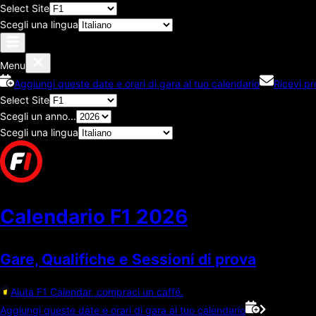
Select Site
Scegli una lingua
Menu
Aggiungi queste date e orari di gara al tuo calendario
Ricevi p
Select Site
Scegli un anno...
Scegli una lingua
Calendario F1
2026
Gare, Qualifiche e Sessioni di prova
Aiuta F1 Calendar, compraci un caffé.
Aggiungi queste date e orari di gara al tuo calendario