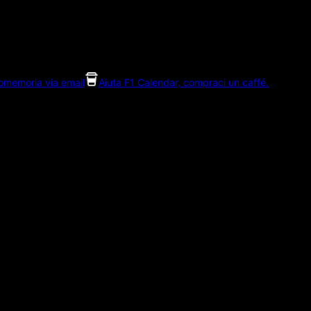
romemoria via email
Aiuta F1 Calendar, compraci un caffé.