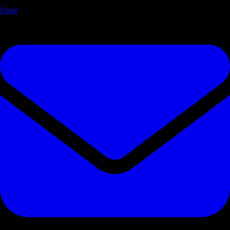
Email