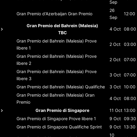
Sep
26
Gran Premio d'Azerbaijan
Gran Premio
12:00
Sep
Gran Premio del Bahrein (Malesia)
4 Oct
08:00
TBC
Gran Premio del Bahrein (Malesia)
Prove
2 Oct
03:00
libere 1
Gran Premio del Bahrein (Malesia)
Prove
2 Oct
07:00
libere 2
Gran Premio del Bahrein (Malesia)
Prove
3 Oct
07:00
libere 3
Gran Premio del Bahrein (Malesia)
Qualifiche
3 Oct
10:00
Gran Premio del Bahrein (Malesia)
Gran
4 Oct
08:00
Premio
Gran Premio di Singapore
11 Oct
13:00
Gran Premio di Singapore
Prove libere 1
9 Oct
09:30
Gran Premio di Singapore
Qualifiche Sprint
9 Oct
13:30
10