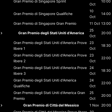
Gran Premio di Singapore
Sprint
10:00
Oct
10
Gran Premio di Singapore
Qualifiche
14:00
Oct
Gran Premio di Singapore
Gran Premio
11 Oct
13:00
25
Gran Premio degli Stati Uniti d'America
20:00
Oct
Gran Premio degli Stati Uniti d'America
Prove
23
18:30
libere 1
Oct
Gran Premio degli Stati Uniti d'America
Prove
23
22:00
libere 2
Oct
Gran Premio degli Stati Uniti d'America
Prove
24
18:30
libere 3
Oct
Gran Premio degli Stati Uniti d'America
24
22:00
Qualifiche
Oct
Gran Premio degli Stati Uniti d'America
Gran
25
20:00
Premio
Oct
Gran Premio di Città del Messico
1 Nov
20:00
Gran Premio di Città del Messico
Prove libere
30