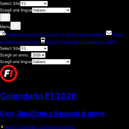
Select Site
Scegli una lingua
Menu
Aggiungi queste date e orari di gara al tuo calendario
Ricevi
promemoria via email
Aiuta F1 Calendar, compraci un caffé.
Select Site
Scegli un anno...
Scegli una lingua
Calendario F1
2026
Gare, Qualifiche e Sessioni di prova
Aiuta F1 Calendar, compraci un caffé.