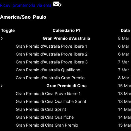
Ricevi promemoria via email
America/Sao_Paulo
Toggle
Calendario F1
Data
Gran Premio d'Australia
8 Mar
Gran Premio d'Australia
Prove libere 1
6 Mar
Gran Premio d'Australia
Prove libere 2
6 Mar
Gran Premio d'Australia
Prove libere 3
7 Mar
Gran Premio d'Australia
Qualifiche
7 Mar
Gran Premio d'Australia
Gran Premio
8 Mar
Gran Premio di Cina
15 Ma
Gran Premio di Cina
Prove libere 1
13 Ma
Gran Premio di Cina
Qualifiche Sprint
13 Ma
Gran Premio di Cina
Sprint
14 Ma
Gran Premio di Cina
Qualifiche
14 Ma
Gran Premio di Cina
Gran Premio
15 Ma