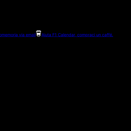
romemoria via email
Aiuta F1 Calendar, compraci un caffé.