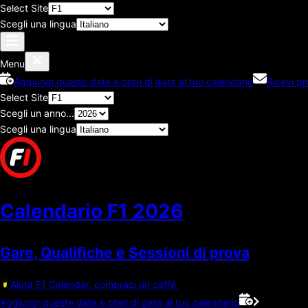
Select Site
Scegli una lingua
Menu
Aggiungi queste date e orari di gara al tuo calendario
Ricevi p
Select Site
Scegli un anno...
Scegli una lingua
Calendario F1
2026
Gare, Qualifiche e Sessioni di prova
Aiuta F1 Calendar, compraci un caffé.
Aggiungi queste date e orari di gara al tuo calendario