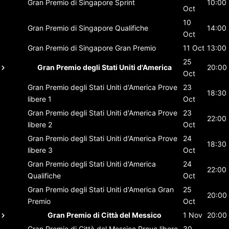
Gran Premio di Singapore
Sprint
10:00
Oct
10
Gran Premio di Singapore
Qualifiche
14:00
Oct
Gran Premio di Singapore
Gran Premio
11 Oct
13:00
25
Gran Premio degli Stati Uniti d'America
20:00
Oct
Gran Premio degli Stati Uniti d'America
Prove
23
18:30
libere 1
Oct
Gran Premio degli Stati Uniti d'America
Prove
23
22:00
libere 2
Oct
Gran Premio degli Stati Uniti d'America
Prove
24
18:30
libere 3
Oct
Gran Premio degli Stati Uniti d'America
24
22:00
Qualifiche
Oct
Gran Premio degli Stati Uniti d'America
Gran
25
20:00
Premio
Oct
Gran Premio di Città del Messico
1 Nov
20:00
Gran Premio di Città del Messico
Prove libere
30