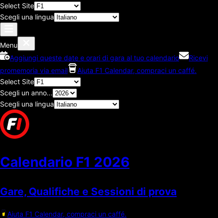
Select Site
Scegli una lingua
Menu
Aggiungi queste date e orari di gara al tuo calendario
Ricevi
promemoria via email
Aiuta F1 Calendar, compraci un caffé.
Select Site
Scegli un anno...
Scegli una lingua
Calendario F1
2026
Gare, Qualifiche e Sessioni di prova
Aiuta F1 Calendar, compraci un caffé.