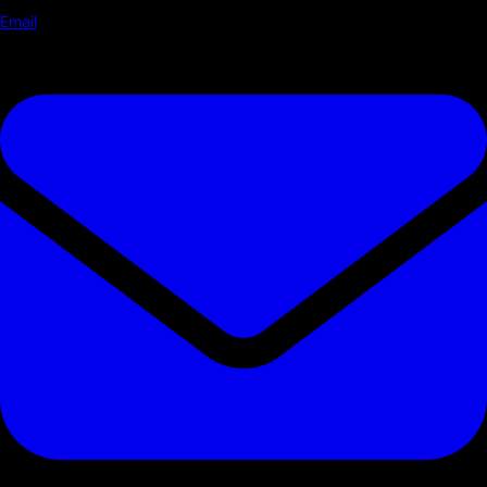
Email