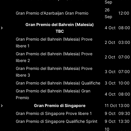
Sep
26
Gran Premio d'Azerbaijan
Gran Premio
12:00
Sep
Gran Premio del Bahrein (Malesia)
4 Oct
08:00
TBC
Gran Premio del Bahrein (Malesia)
Prove
2 Oct
03:00
libere 1
Gran Premio del Bahrein (Malesia)
Prove
2 Oct
07:00
libere 2
Gran Premio del Bahrein (Malesia)
Prove
3 Oct
07:00
libere 3
Gran Premio del Bahrein (Malesia)
Qualifiche
3 Oct
10:00
Gran Premio del Bahrein (Malesia)
Gran
4 Oct
08:00
Premio
Gran Premio di Singapore
11 Oct
13:00
Gran Premio di Singapore
Prove libere 1
9 Oct
09:30
Gran Premio di Singapore
Qualifiche Sprint
9 Oct
13:30
10