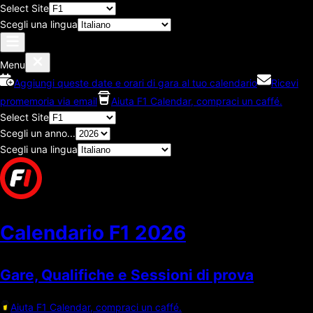
Select Site
Scegli una lingua
Menu
Aggiungi queste date e orari di gara al tuo calendario
Ricevi
promemoria via email
Aiuta F1 Calendar, compraci un caffé.
Select Site
Scegli un anno...
Scegli una lingua
Calendario F1
2026
Gare, Qualifiche e Sessioni di prova
Aiuta F1 Calendar, compraci un caffé.