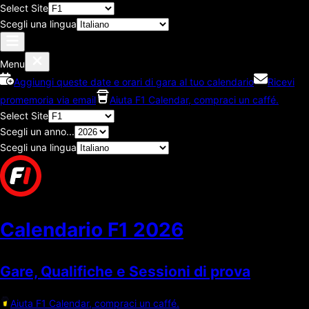
Select Site
Scegli una lingua
Menu
Aggiungi queste date e orari di gara al tuo calendario
Ricevi
promemoria via email
Aiuta F1 Calendar, compraci un caffé.
Select Site
Scegli un anno...
Scegli una lingua
Calendario F1
2026
Gare, Qualifiche e Sessioni di prova
Aiuta F1 Calendar, compraci un caffé.