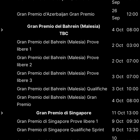
Sep
26
Gran Premio d'Azerbaijan
Gran Premio
12:00
Sep
Gran Premio del Bahrein (Malesia)
4 Oct
08:00
TBC
Gran Premio del Bahrein (Malesia)
Prove
2 Oct
03:00
libere 1
Gran Premio del Bahrein (Malesia)
Prove
2 Oct
07:00
libere 2
Gran Premio del Bahrein (Malesia)
Prove
3 Oct
07:00
libere 3
Gran Premio del Bahrein (Malesia)
Qualifiche
3 Oct
10:00
Gran Premio del Bahrein (Malesia)
Gran
4 Oct
08:00
Premio
Gran Premio di Singapore
11 Oct
13:00
Gran Premio di Singapore
Prove libere 1
9 Oct
09:30
Gran Premio di Singapore
Qualifiche Sprint
9 Oct
13:30
10