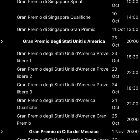
Gran Premio di Singapore
Sprint
10:00
Oct
10
Gran Premio di Singapore
Qualifiche
14:00
Oct
Gran Premio di Singapore
Gran Premio
11 Oct
13:00
25
Gran Premio degli Stati Uniti d'America
20:00
Oct
Gran Premio degli Stati Uniti d'America
Prove
23
18:30
libere 1
Oct
Gran Premio degli Stati Uniti d'America
Prove
23
22:00
libere 2
Oct
Gran Premio degli Stati Uniti d'America
Prove
24
18:30
libere 3
Oct
Gran Premio degli Stati Uniti d'America
24
22:00
Qualifiche
Oct
Gran Premio degli Stati Uniti d'America
Gran
25
20:00
Premio
Oct
Gran Premio di Città del Messico
1 Nov
20:00
Gran Premio di Città del Messico
Prove libere
30