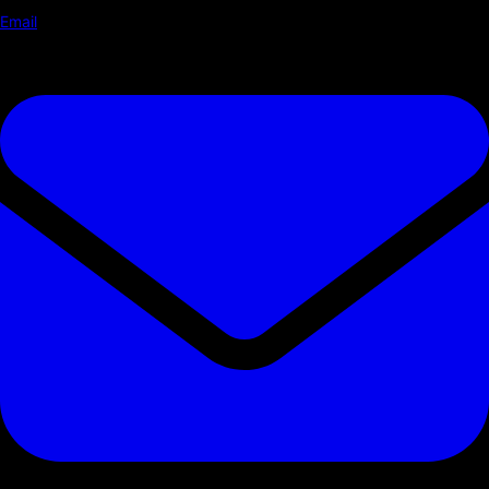
Email