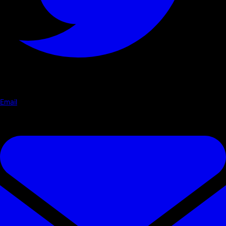
Email