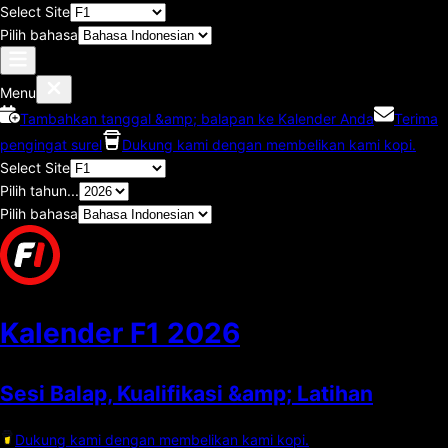
Select Site
Pilih bahasa
Menu
Tambahkan tanggal &amp; balapan ke Kalender Anda
Terima
pengingat surel
Dukung kami dengan membelikan kami kopi.
Select Site
Pilih tahun...
Pilih bahasa
Kalender F1
2026
Sesi Balap, Kualifikasi &amp; Latihan
Dukung kami dengan membelikan kami kopi.