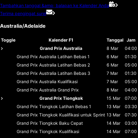
Tambahkan tanggal &amp; balapan ke Kalender Anda
Terima pengingat surel
Australia/Adelaide
Toggle
Kalender F1
Tanggal
Jam
Grand Prix Australia
8 Mar
04:00
Grand Prix Australia
Latihan Bebas 1
6 Mar
01:30
Grand Prix Australia
Latihan Bebas 2
6 Mar
05:00
Grand Prix Australia
Latihan Bebas 3
7 Mar
01:30
Grand Prix Australia
Kualifikasi
7 Mar
05:00
Grand Prix Australia
Grand Prix
8 Mar
04:00
Grand Prix Tiongkok
15 Mar
07:00
Grand Prix Tiongkok
Latihan Bebas 1
13 Mar
03:30
Grand Prix Tiongkok
Kualifikasi untuk Sprint
13 Mar
07:30
Grand Prix Tiongkok
Baku Cepat
14 Mar
03:00
Grand Prix Tiongkok
Kualifikasi
14 Mar
07:00