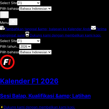
Select Site
Pilih bahasa
Menu
Tambahkan tanggal &amp; balapan ke Kalender Anda
Terima
pengingat surel
Dukung kami dengan membelikan kami kopi.
Select Site
Pilih tahun...
Pilih bahasa
Kalender F1
2026
Sesi Balap, Kualifikasi &amp; Latihan
Dukung kami dengan membelikan kami kopi.