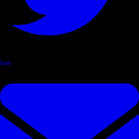
Email