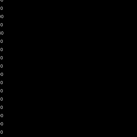
00
00
00
30
30
00
00
00
00
30
00
30
00
00
00
30