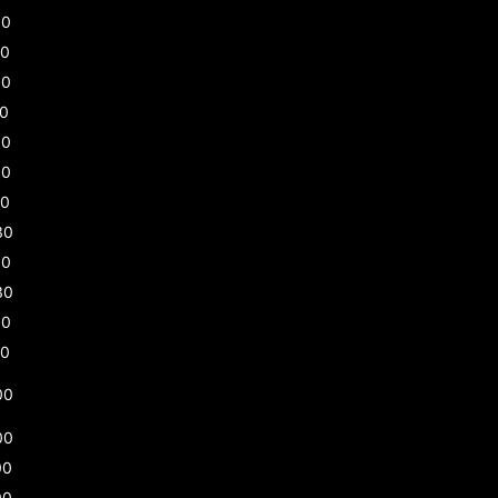
00
30
00
30
00
00
00
30
00
30
00
00
00
00
00
00