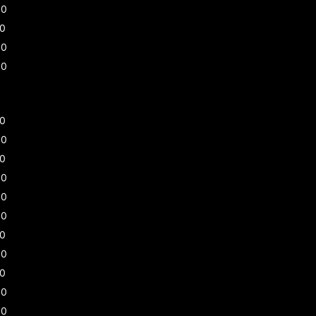
00
30
00
00
30
30
00
00
00
00
30
00
30
00
00