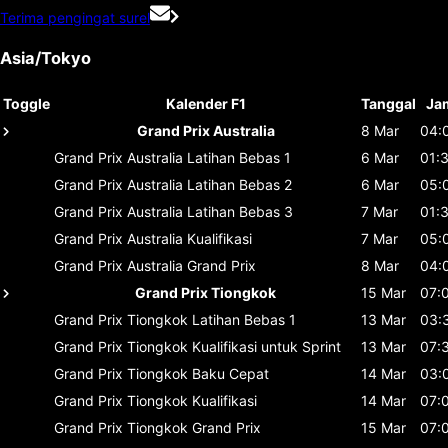
Terima pengingat surel
Asia/Tokyo
Toggle
Kalender F1
Tanggal
Ja
Grand Prix Australia
8 Mar
04:
Grand Prix Australia
Latihan Bebas 1
6 Mar
01:
Grand Prix Australia
Latihan Bebas 2
6 Mar
05:
Grand Prix Australia
Latihan Bebas 3
7 Mar
01:
Grand Prix Australia
Kualifikasi
7 Mar
05:
Grand Prix Australia
Grand Prix
8 Mar
04:
Grand Prix Tiongkok
15 Mar
07:
Grand Prix Tiongkok
Latihan Bebas 1
13 Mar
03:
Grand Prix Tiongkok
Kualifikasi untuk Sprint
13 Mar
07:
Grand Prix Tiongkok
Baku Cepat
14 Mar
03:
Grand Prix Tiongkok
Kualifikasi
14 Mar
07:
Grand Prix Tiongkok
Grand Prix
15 Mar
07: