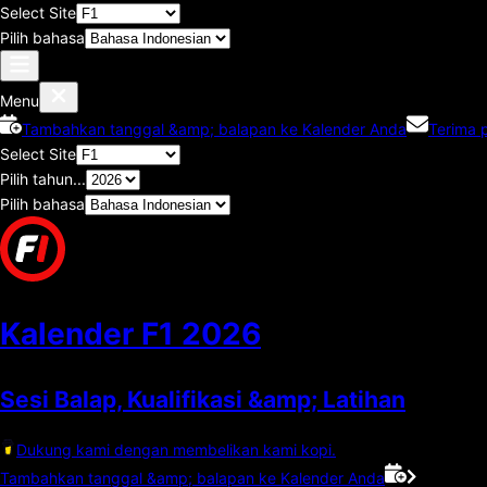
Select Site
Pilih bahasa
Menu
Tambahkan tanggal &amp; balapan ke Kalender Anda
Terima 
Select Site
Pilih tahun...
Pilih bahasa
Kalender F1
2026
Sesi Balap, Kualifikasi &amp; Latihan
Dukung kami dengan membelikan kami kopi.
Tambahkan tanggal &amp; balapan ke Kalender Anda