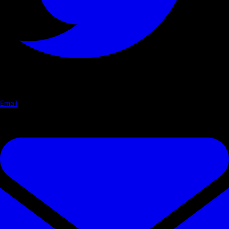
Email