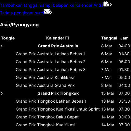
Tambahkan tanggal &amp; balapan ke Kalender Anda
Terima pengingat surel
Asia/Pyongyang
Toggle
Kalender F1
Tanggal
Jam
Grand Prix Australia
8 Mar
04:00
Grand Prix Australia
Latihan Bebas 1
6 Mar
01:30
Grand Prix Australia
Latihan Bebas 2
6 Mar
05:00
Grand Prix Australia
Latihan Bebas 3
7 Mar
01:30
Grand Prix Australia
Kualifikasi
7 Mar
05:00
Grand Prix Australia
Grand Prix
8 Mar
04:00
Grand Prix Tiongkok
15 Mar
07:00
Grand Prix Tiongkok
Latihan Bebas 1
13 Mar
03:30
Grand Prix Tiongkok
Kualifikasi untuk Sprint
13 Mar
07:30
Grand Prix Tiongkok
Baku Cepat
14 Mar
03:00
Grand Prix Tiongkok
Kualifikasi
14 Mar
07:00