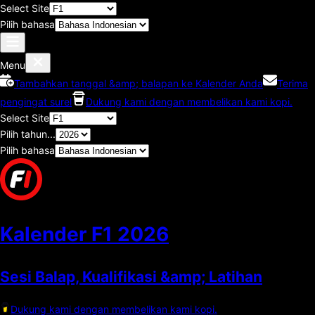
Select Site
Pilih bahasa
Menu
Tambahkan tanggal &amp; balapan ke Kalender Anda
Terima
pengingat surel
Dukung kami dengan membelikan kami kopi.
Select Site
Pilih tahun...
Pilih bahasa
Kalender F1
2026
Sesi Balap, Kualifikasi &amp; Latihan
Dukung kami dengan membelikan kami kopi.