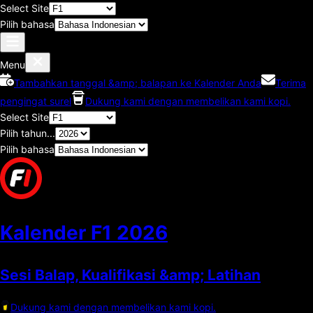
Select Site
Pilih bahasa
Menu
Tambahkan tanggal &amp; balapan ke Kalender Anda
Terima
pengingat surel
Dukung kami dengan membelikan kami kopi.
Select Site
Pilih tahun...
Pilih bahasa
Kalender F1
2026
Sesi Balap, Kualifikasi &amp; Latihan
Dukung kami dengan membelikan kami kopi.