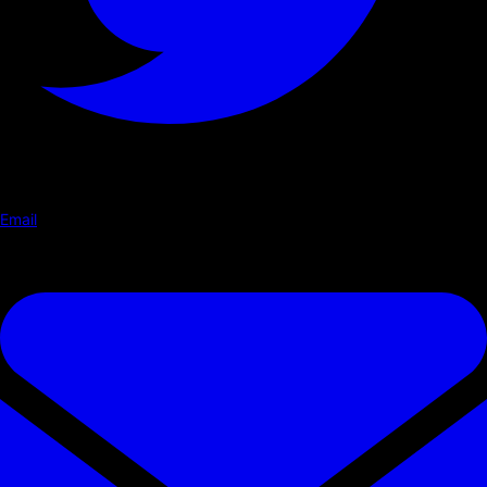
Email