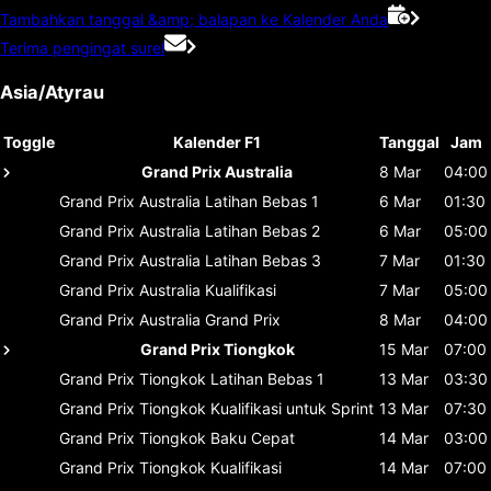
Tambahkan tanggal &amp; balapan ke Kalender Anda
Terima pengingat surel
Asia/Atyrau
Toggle
Kalender F1
Tanggal
Jam
Grand Prix Australia
8 Mar
04:00
Grand Prix Australia
Latihan Bebas 1
6 Mar
01:30
Grand Prix Australia
Latihan Bebas 2
6 Mar
05:00
Grand Prix Australia
Latihan Bebas 3
7 Mar
01:30
Grand Prix Australia
Kualifikasi
7 Mar
05:00
Grand Prix Australia
Grand Prix
8 Mar
04:00
Grand Prix Tiongkok
15 Mar
07:00
Grand Prix Tiongkok
Latihan Bebas 1
13 Mar
03:30
Grand Prix Tiongkok
Kualifikasi untuk Sprint
13 Mar
07:30
Grand Prix Tiongkok
Baku Cepat
14 Mar
03:00
Grand Prix Tiongkok
Kualifikasi
14 Mar
07:00