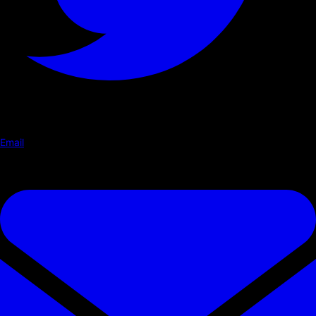
Email