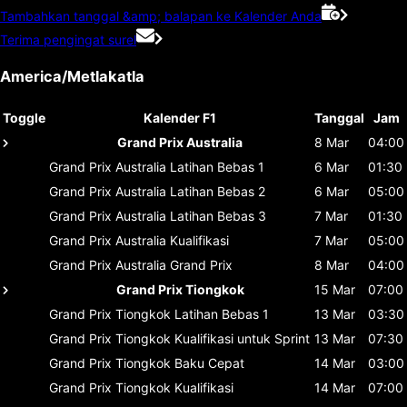
Tambahkan tanggal &amp; balapan ke Kalender Anda
Terima pengingat surel
America/Metlakatla
Toggle
Kalender F1
Tanggal
Jam
Grand Prix Australia
8 Mar
04:00
Grand Prix Australia
Latihan Bebas 1
6 Mar
01:30
Grand Prix Australia
Latihan Bebas 2
6 Mar
05:00
Grand Prix Australia
Latihan Bebas 3
7 Mar
01:30
Grand Prix Australia
Kualifikasi
7 Mar
05:00
Grand Prix Australia
Grand Prix
8 Mar
04:00
Grand Prix Tiongkok
15 Mar
07:00
Grand Prix Tiongkok
Latihan Bebas 1
13 Mar
03:30
Grand Prix Tiongkok
Kualifikasi untuk Sprint
13 Mar
07:30
Grand Prix Tiongkok
Baku Cepat
14 Mar
03:00
Grand Prix Tiongkok
Kualifikasi
14 Mar
07:00