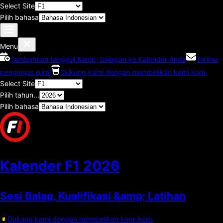
Select Site
Pilih bahasa
Menu
Tambahkan tanggal &amp; balapan ke Kalender Anda
Terima
pengingat surel
Dukung kami dengan membelikan kami kopi.
Select Site
Pilih tahun...
Pilih bahasa
Kalender F1
2026
Sesi Balap, Kualifikasi &amp; Latihan
Dukung kami dengan membelikan kami kopi.