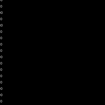
00
00
00
30
30
00
00
00
00
30
00
30
00
00
00
30