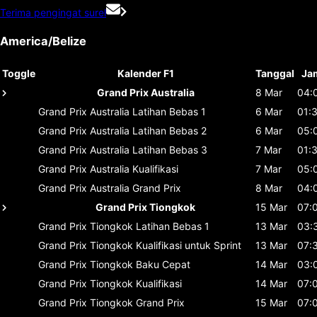
Terima pengingat surel
America/Belize
Toggle
Kalender F1
Tanggal
Ja
Grand Prix Australia
8 Mar
04:
Grand Prix Australia
Latihan Bebas 1
6 Mar
01:
Grand Prix Australia
Latihan Bebas 2
6 Mar
05:
Grand Prix Australia
Latihan Bebas 3
7 Mar
01:
Grand Prix Australia
Kualifikasi
7 Mar
05:
Grand Prix Australia
Grand Prix
8 Mar
04:
Grand Prix Tiongkok
15 Mar
07:
Grand Prix Tiongkok
Latihan Bebas 1
13 Mar
03:
Grand Prix Tiongkok
Kualifikasi untuk Sprint
13 Mar
07:
Grand Prix Tiongkok
Baku Cepat
14 Mar
03:
Grand Prix Tiongkok
Kualifikasi
14 Mar
07:
Grand Prix Tiongkok
Grand Prix
15 Mar
07: