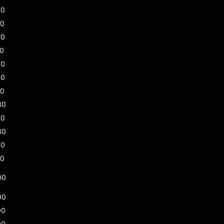
00
30
00
30
00
00
00
30
00
30
00
00
00
00
00
00