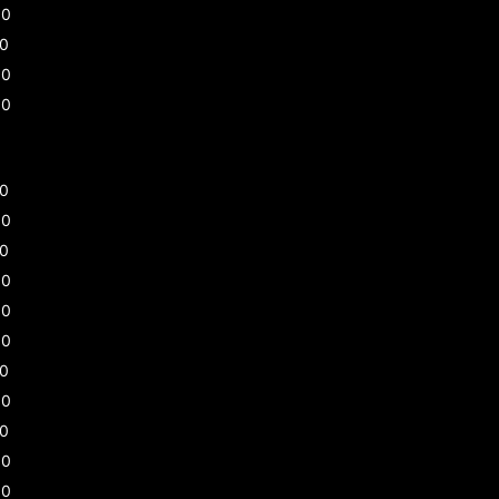
00
30
00
00
30
30
00
00
00
00
30
00
30
00
00