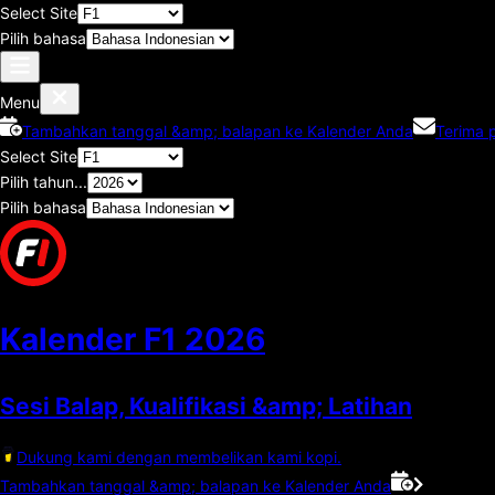
Select Site
Pilih bahasa
Menu
Tambahkan tanggal &amp; balapan ke Kalender Anda
Terima 
Select Site
Pilih tahun...
Pilih bahasa
Kalender F1
2026
Sesi Balap, Kualifikasi &amp; Latihan
Dukung kami dengan membelikan kami kopi.
Tambahkan tanggal &amp; balapan ke Kalender Anda