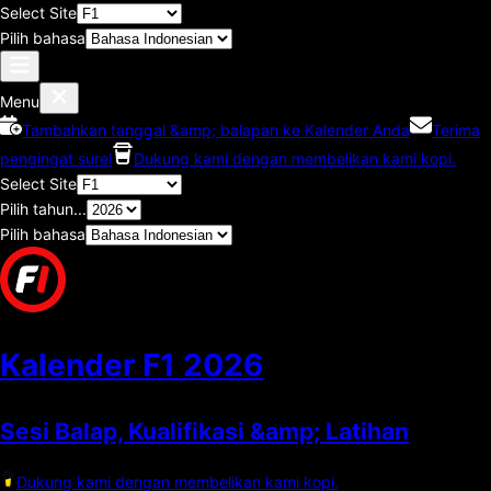
Select Site
Pilih bahasa
Menu
Tambahkan tanggal &amp; balapan ke Kalender Anda
Terima
pengingat surel
Dukung kami dengan membelikan kami kopi.
Select Site
Pilih tahun...
Pilih bahasa
Kalender F1
2026
Sesi Balap, Kualifikasi &amp; Latihan
Dukung kami dengan membelikan kami kopi.