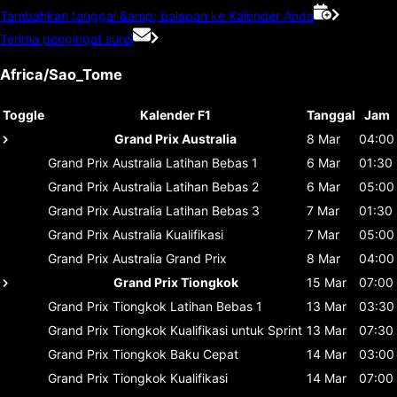
Tambahkan tanggal &amp; balapan ke Kalender Anda
Terima pengingat surel
Africa/Sao_Tome
Toggle
Kalender F1
Tanggal
Jam
Grand Prix Australia
8 Mar
04:00
Grand Prix Australia
Latihan Bebas 1
6 Mar
01:30
Grand Prix Australia
Latihan Bebas 2
6 Mar
05:00
Grand Prix Australia
Latihan Bebas 3
7 Mar
01:30
Grand Prix Australia
Kualifikasi
7 Mar
05:00
Grand Prix Australia
Grand Prix
8 Mar
04:00
Grand Prix Tiongkok
15 Mar
07:00
Grand Prix Tiongkok
Latihan Bebas 1
13 Mar
03:30
Grand Prix Tiongkok
Kualifikasi untuk Sprint
13 Mar
07:30
Grand Prix Tiongkok
Baku Cepat
14 Mar
03:00
Grand Prix Tiongkok
Kualifikasi
14 Mar
07:00