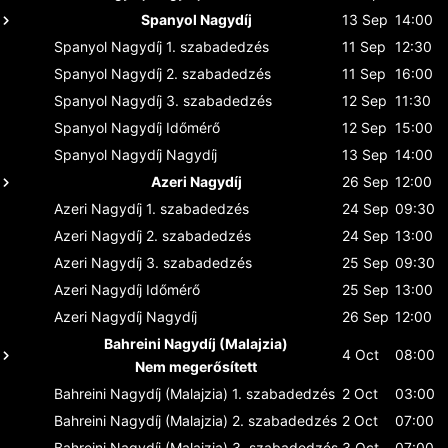
Spanyol Nagydíj
13 Sep
14:00
Spanyol Nagydíj
1. szabadedzés
11 Sep
12:30
Spanyol Nagydíj
2. szabadedzés
11 Sep
16:00
Spanyol Nagydíj
3. szabadedzés
12 Sep
11:30
Spanyol Nagydíj
Időmérő
12 Sep
15:00
Spanyol Nagydíj
Nagydíj
13 Sep
14:00
Azeri Nagydíj
26 Sep
12:00
Azeri Nagydíj
1. szabadedzés
24 Sep
09:30
Azeri Nagydíj
2. szabadedzés
24 Sep
13:00
Azeri Nagydíj
3. szabadedzés
25 Sep
09:30
Azeri Nagydíj
Időmérő
25 Sep
13:00
Azeri Nagydíj
Nagydíj
26 Sep
12:00
Bahreini Nagydíj (Malajzia)
4 Oct
08:00
Nem megerősített
Bahreini Nagydíj (Malajzia)
1. szabadedzés
2 Oct
03:00
Bahreini Nagydíj (Malajzia)
2. szabadedzés
2 Oct
07:00
Bahreini Nagydíj (Malajzia)
3. szabadedzés
3 Oct
07:00