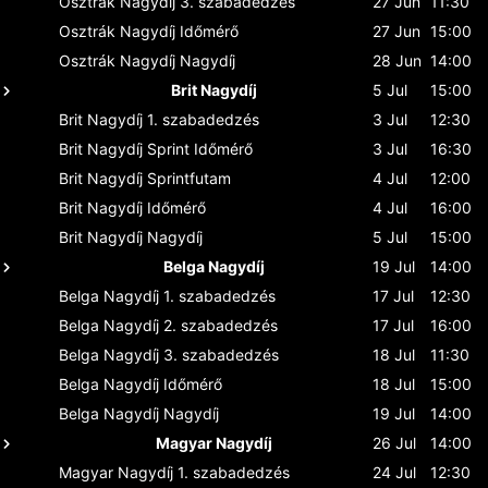
Osztrák Nagydíj
3. szabadedzés
27 Jun
11:30
Osztrák Nagydíj
Időmérő
27 Jun
15:00
Osztrák Nagydíj
Nagydíj
28 Jun
14:00
Brit Nagydíj
5 Jul
15:00
Brit Nagydíj
1. szabadedzés
3 Jul
12:30
Brit Nagydíj
Sprint Időmérő
3 Jul
16:30
Brit Nagydíj
Sprintfutam
4 Jul
12:00
Brit Nagydíj
Időmérő
4 Jul
16:00
Brit Nagydíj
Nagydíj
5 Jul
15:00
Belga Nagydíj
19 Jul
14:00
Belga Nagydíj
1. szabadedzés
17 Jul
12:30
Belga Nagydíj
2. szabadedzés
17 Jul
16:00
Belga Nagydíj
3. szabadedzés
18 Jul
11:30
Belga Nagydíj
Időmérő
18 Jul
15:00
Belga Nagydíj
Nagydíj
19 Jul
14:00
Magyar Nagydíj
26 Jul
14:00
Magyar Nagydíj
1. szabadedzés
24 Jul
12:30