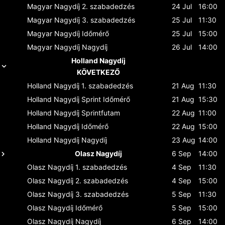
Magyar Nagydíj
2. szabadedzés
24 Jul
16:00
Magyar Nagydíj
3. szabadedzés
25 Jul
11:30
Magyar Nagydíj
Időmérő
25 Jul
15:00
Magyar Nagydíj
Nagydíj
26 Jul
14:00
Holland Nagydíj
KÖVETKEZŐ
Holland Nagydíj
1. szabadedzés
21 Aug
11:30
Holland Nagydíj
Sprint Időmérő
21 Aug
15:30
Holland Nagydíj
Sprintfutam
22 Aug
11:00
Holland Nagydíj
Időmérő
22 Aug
15:00
Holland Nagydíj
Nagydíj
23 Aug
14:00
Olasz Nagydíj
6 Sep
14:00
Olasz Nagydíj
1. szabadedzés
4 Sep
11:30
Olasz Nagydíj
2. szabadedzés
4 Sep
15:00
Olasz Nagydíj
3. szabadedzés
5 Sep
11:30
Olasz Nagydíj
Időmérő
5 Sep
15:00
Olasz Nagydíj
Nagydíj
6 Sep
14:00