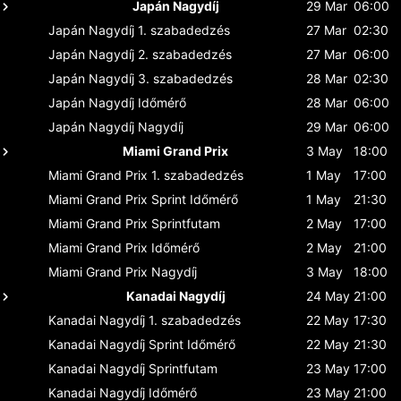
Japán Nagydíj
29 Mar
06:00
Japán Nagydíj
1. szabadedzés
27 Mar
02:30
Japán Nagydíj
2. szabadedzés
27 Mar
06:00
Japán Nagydíj
3. szabadedzés
28 Mar
02:30
Japán Nagydíj
Időmérő
28 Mar
06:00
Japán Nagydíj
Nagydíj
29 Mar
06:00
Miami Grand Prix
3 May
18:00
Miami Grand Prix
1. szabadedzés
1 May
17:00
Miami Grand Prix
Sprint Időmérő
1 May
21:30
Miami Grand Prix
Sprintfutam
2 May
17:00
Miami Grand Prix
Időmérő
2 May
21:00
Miami Grand Prix
Nagydíj
3 May
18:00
Kanadai Nagydíj
24 May
21:00
Kanadai Nagydíj
1. szabadedzés
22 May
17:30
Kanadai Nagydíj
Sprint Időmérő
22 May
21:30
Kanadai Nagydíj
Sprintfutam
23 May
17:00
Kanadai Nagydíj
Időmérő
23 May
21:00