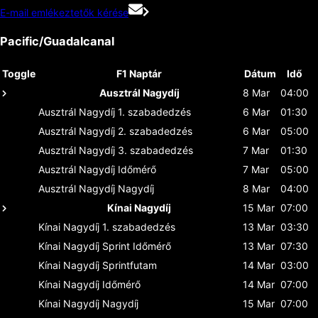
E-mail emlékeztetők kérése
Pacific/Guadalcanal
Toggle
F1 Naptár
Dátum
Idő
Ausztrál Nagydíj
8 Mar
04:00
Ausztrál Nagydíj
1. szabadedzés
6 Mar
01:30
Ausztrál Nagydíj
2. szabadedzés
6 Mar
05:00
Ausztrál Nagydíj
3. szabadedzés
7 Mar
01:30
Ausztrál Nagydíj
Időmérő
7 Mar
05:00
Ausztrál Nagydíj
Nagydíj
8 Mar
04:00
Kínai Nagydíj
15 Mar
07:00
Kínai Nagydíj
1. szabadedzés
13 Mar
03:30
Kínai Nagydíj
Sprint Időmérő
13 Mar
07:30
Kínai Nagydíj
Sprintfutam
14 Mar
03:00
Kínai Nagydíj
Időmérő
14 Mar
07:00
Kínai Nagydíj
Nagydíj
15 Mar
07:00