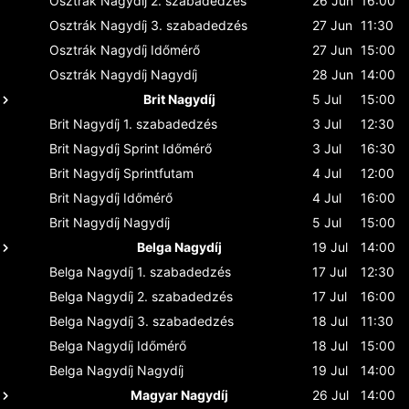
Osztrák Nagydíj
2. szabadedzés
26 Jun
16:00
Osztrák Nagydíj
3. szabadedzés
27 Jun
11:30
Osztrák Nagydíj
Időmérő
27 Jun
15:00
Osztrák Nagydíj
Nagydíj
28 Jun
14:00
Brit Nagydíj
5 Jul
15:00
Brit Nagydíj
1. szabadedzés
3 Jul
12:30
Brit Nagydíj
Sprint Időmérő
3 Jul
16:30
Brit Nagydíj
Sprintfutam
4 Jul
12:00
Brit Nagydíj
Időmérő
4 Jul
16:00
Brit Nagydíj
Nagydíj
5 Jul
15:00
Belga Nagydíj
19 Jul
14:00
Belga Nagydíj
1. szabadedzés
17 Jul
12:30
Belga Nagydíj
2. szabadedzés
17 Jul
16:00
Belga Nagydíj
3. szabadedzés
18 Jul
11:30
Belga Nagydíj
Időmérő
18 Jul
15:00
Belga Nagydíj
Nagydíj
19 Jul
14:00
Magyar Nagydíj
26 Jul
14:00