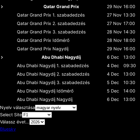
Qatar Grand Prix
29 Nov
16:00
Qatar Grand Prix
1. szabadedzés
27 Nov
13:30
Qatar Grand Prix
2. szabadedzés
27 Nov
17:00
Qatar Grand Prix
3. szabadedzés
28 Nov
14:30
Qatar Grand Prix
Időmérő
28 Nov
18:00
Qatar Grand Prix
Nagydíj
29 Nov
16:00
Abu Dhabi Nagydíj
6 Dec
13:00
Abu Dhabi Nagydíj
1. szabadedzés
4 Dec
09:30
Abu Dhabi Nagydíj
2. szabadedzés
4 Dec
13:00
Abu Dhabi Nagydíj
3. szabadedzés
5 Dec
10:30
Abu Dhabi Nagydíj
Időmérő
5 Dec
14:00
Abu Dhabi Nagydíj
Nagydíj
6 Dec
13:00
Nyelv választása
Select Site
Válassz évet...
Bluesky