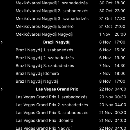
Mexikóvárosi Nagydíj
1. szabadedzés
30 Oct
18:30
Mexikóvárosi Nagydíj
2. szabadedzés
30 Oct
22:00
Mexikóvárosi Nagydíj
3. szabadedzés
31 Oct
17:30
Mexikóvárosi Nagydíj
Időmérő
31 Oct
21:00
Mexikóvárosi Nagydíj
Nagydíj
1 Nov
20:00
Brazil Nagydíj
8 Nov
17:00
Brazil Nagydíj
1. szabadedzés
6 Nov
15:30
Brazil Nagydíj
2. szabadedzés
6 Nov
19:00
Brazil Nagydíj
3. szabadedzés
7 Nov
14:30
Brazil Nagydíj
Időmérő
7 Nov
18:00
Brazil Nagydíj
Nagydíj
8 Nov
17:00
Las Vegas Grand Prix
22 Nov
04:00
Las Vegas Grand Prix
1. szabadedzés
20 Nov
00:30
Las Vegas Grand Prix
2. szabadedzés
20 Nov
04:00
Las Vegas Grand Prix
3. szabadedzés
21 Nov
00:30
Las Vegas Grand Prix
Időmérő
21 Nov
04:00
Las Vegas Grand Prix
Nagydíj
22 Nov
04:00