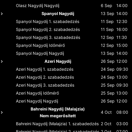
Olasz Nagydíj
Nagydíj
6 Sep
14:00
Spanyol Nagydíj
13 Sep
14:00
Spanyol Nagydíj
1. szabadedzés
11 Sep
12:30
Spanyol Nagydíj
2. szabadedzés
11 Sep
16:00
Spanyol Nagydíj
3. szabadedzés
12 Sep
11:30
Spanyol Nagydíj
Időmérő
12 Sep
15:00
Spanyol Nagydíj
Nagydíj
13 Sep
14:00
Azeri Nagydíj
26 Sep
12:00
Azeri Nagydíj
1. szabadedzés
24 Sep
09:30
Azeri Nagydíj
2. szabadedzés
24 Sep
13:00
Azeri Nagydíj
3. szabadedzés
25 Sep
09:30
Azeri Nagydíj
Időmérő
25 Sep
13:00
Azeri Nagydíj
Nagydíj
26 Sep
12:00
Bahreini Nagydíj (Malajzia)
4 Oct
08:00
Nem megerősített
Bahreini Nagydíj (Malajzia)
1. szabadedzés
2 Oct
03:00
Bahreini Nagydíj (Malajzia)
2. szabadedzés
2 Oct
07:00