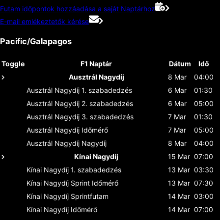
Futam időpontok hozzáadása a saját Naptárhoz
E-mail emlékeztetők kérése
Pacific/Galapagos
Toggle
F1 Naptár
Dátum
Idő
Ausztrál Nagydíj
8 Mar
04:00
Ausztrál Nagydíj
1. szabadedzés
6 Mar
01:30
Ausztrál Nagydíj
2. szabadedzés
6 Mar
05:00
Ausztrál Nagydíj
3. szabadedzés
7 Mar
01:30
Ausztrál Nagydíj
Időmérő
7 Mar
05:00
Ausztrál Nagydíj
Nagydíj
8 Mar
04:00
Kínai Nagydíj
15 Mar
07:00
Kínai Nagydíj
1. szabadedzés
13 Mar
03:30
Kínai Nagydíj
Sprint Időmérő
13 Mar
07:30
Kínai Nagydíj
Sprintfutam
14 Mar
03:00
Kínai Nagydíj
Időmérő
14 Mar
07:00