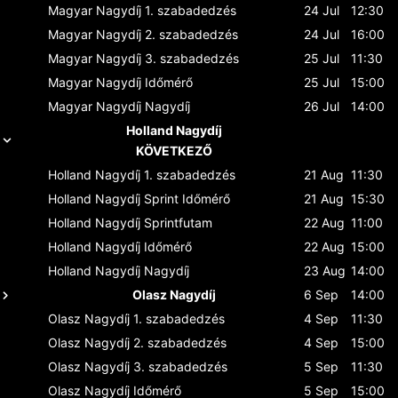
Magyar Nagydíj
1. szabadedzés
24 Jul
12:30
Magyar Nagydíj
2. szabadedzés
24 Jul
16:00
Magyar Nagydíj
3. szabadedzés
25 Jul
11:30
Magyar Nagydíj
Időmérő
25 Jul
15:00
Magyar Nagydíj
Nagydíj
26 Jul
14:00
Holland Nagydíj
KÖVETKEZŐ
Holland Nagydíj
1. szabadedzés
21 Aug
11:30
Holland Nagydíj
Sprint Időmérő
21 Aug
15:30
Holland Nagydíj
Sprintfutam
22 Aug
11:00
Holland Nagydíj
Időmérő
22 Aug
15:00
Holland Nagydíj
Nagydíj
23 Aug
14:00
Olasz Nagydíj
6 Sep
14:00
Olasz Nagydíj
1. szabadedzés
4 Sep
11:30
Olasz Nagydíj
2. szabadedzés
4 Sep
15:00
Olasz Nagydíj
3. szabadedzés
5 Sep
11:30
Olasz Nagydíj
Időmérő
5 Sep
15:00