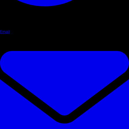
Email